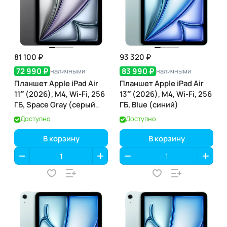
81 100 ₽
93 320 ₽
72 990 ₽
83 990 ₽
наличными
наличными
Планшет Apple iPad Air
Планшет Apple iPad Air
11″ (2026), M4, Wi-Fi, 256
13″ (2026), M4, Wi-Fi, 256
ГБ, Space Gray (серый
ГБ, Blue (синий)
космос)
Доступно
Доступно
В корзину
В корзину