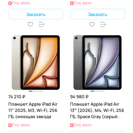
звезда)
Под заказ
Под заказ
Заказать
Заказать
74 210 ₽
94 980 ₽
Планшет Apple iPad Air
Планшет Apple iPad Air
11" 2025, M3, Wi-Fi, 256
13″ (2026), M4, Wi-Fi, 256
ГБ, сияющая звезда
ГБ, Space Gray (серый
космос)
Под заказ
Под заказ