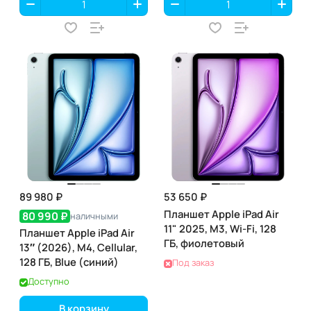
89 980 ₽
53 650 ₽
Планшет Apple iPad Air
80 990 ₽
наличными
11" 2025, M3, Wi-Fi, 128
Планшет Apple iPad Air
ГБ, фиолетовый
13″ (2026), M4, Cellular,
128 ГБ, Blue (синий)
Под заказ
Доступно
В корзину