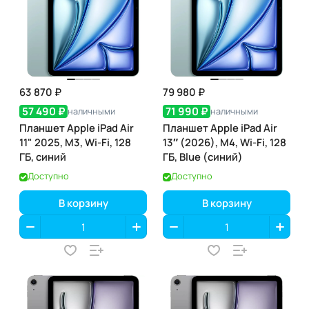
63 870 ₽
79 980 ₽
57 490 ₽
71 990 ₽
наличными
наличными
Планшет Apple iPad Air
Планшет Apple iPad Air
11" 2025, M3, Wi-Fi, 128
13″ (2026), M4, Wi-Fi, 128
ГБ, синий
ГБ, Blue (синий)
Доступно
Доступно
В корзину
В корзину