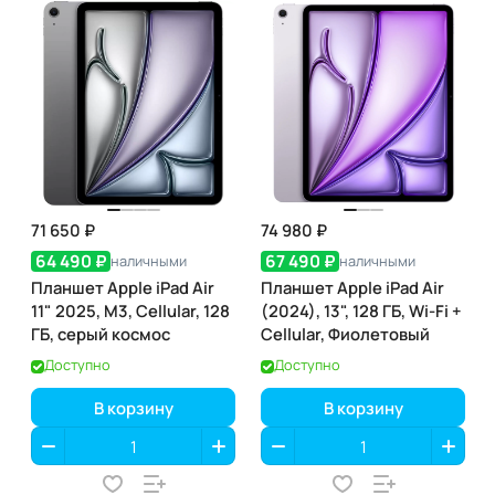
71 650 ₽
74 980 ₽
64 490 ₽
67 490 ₽
наличными
наличными
Планшет Apple iPad Air
Планшет Apple iPad Air
11" 2025, M3, Cellular, 128
(2024), 13", 128 ГБ, Wi-Fi +
ГБ, серый космос
Cellular, Фиолетовый
Доступно
Доступно
В корзину
В корзину