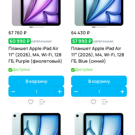
67 760 ₽
64 430 ₽
60 990 ₽
57 990 ₽
наличными
наличными
Планшет Apple iPad Air
Планшет Apple iPad Air
11″ (2026), M4, Wi-Fi, 128
11″ (2026), M4, Wi-Fi, 128
ГБ, Purple (фиолетовый)
ГБ, Blue (синий)
Доступно
Доступно
В корзину
В корзину