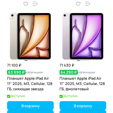
71 100 ₽
71 430 ₽
63 990 ₽
64 290 ₽
наличными
наличными
Планшет Apple iPad Air
Планшет Apple iPad Air
11" 2025, M3, Cellular, 128
11" 2025, M3, Cellular, 128
ГБ, сияющая звезда
ГБ, фиолетовый
Доступно
Доступно
В корзину
В корзину