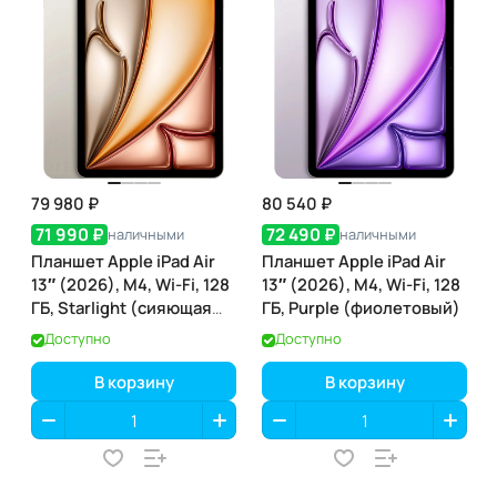
79 980 ₽
80 540 ₽
71 990 ₽
72 490 ₽
наличными
наличными
Планшет Apple iPad Air
Планшет Apple iPad Air
13″ (2026), M4, Wi-Fi, 128
13″ (2026), M4, Wi-Fi, 128
ГБ, Starlight (сияющая
ГБ, Purple (фиолетовый)
звезда)
Доступно
Доступно
В корзину
В корзину