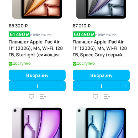
68 320 ₽
67 210 ₽
61 490 ₽
60 490 ₽
наличными
наличными
Планшет Apple iPad Air
Планшет Apple iPad Air
11″ (2026), M4, Wi-Fi, 128
11″ (2026), M4, Wi-Fi, 128
ГБ, Starlight (сияющая
ГБ, Space Gray (серый
звезда)
космос)
Доступно
Доступно
В корзину
В корзину