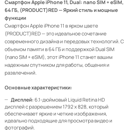
Смартфон Apple iPhone 11, Dual: nano SIM + eSIM,
64 ГБ, (PRODUCT)RED — Яркий стиль и мощные
функции
Смартфон Apple iPhone 11 в ярком цвете
(PRODUCT)RED — это идеальное сочетание
современного дизайна и передовых технологий. С
объемом памяти в 64 ГБ и поддержкой Dual SIM
(nano SIM + eSIM), этот iPhone 11 станет вашим
надежным спутником для работы, общения и
развлечений.
Основные характеристики:
Дисплей:
6.1-дюймовый Liquid Retina HD
дисплей с разрешением 1792 x 828, который
обеспечивает яркие и четкие изображения,
идеально подходящие для просмотра видео и
фотографий.