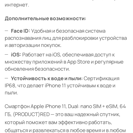
интернет.
Дополнительные возможности:
Face ID:
Удобная и безопасная система
распознавания лиц для разблокировки устройства
и авторизации покупок.
iOS:
Работает на iOS, обеспечивая доступ к
множеству приложений в App Store и регулярные
обновления безопасности.
Устойчивость к воде и пыли:
Сертификация
IP68, что делает iPhone 11 устойчивым к воде и
пыли.
Смартфон Apple iPhone 11, Dual: nano SIM + eSIM, 64
ГБ, (PRODUCT)RED — это ваш надежный спутник,
который поможет вам эффективно работать,
общаться и развлекаться в любое время и в любом