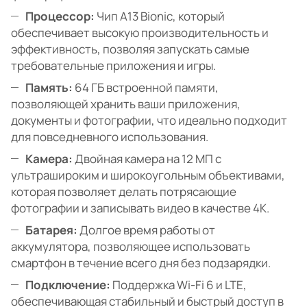
Процессор:
Чип A13 Bionic, который
обеспечивает высокую производительность и
эффективность, позволяя запускать самые
требовательные приложения и игры.
Память:
64 ГБ встроенной памяти,
позволяющей хранить ваши приложения,
документы и фотографии, что идеально подходит
для повседневного использования.
Камера:
Двойная камера на 12 МП с
ультрашироким и широкоугольным объективами,
которая позволяет делать потрясающие
фотографии и записывать видео в качестве 4K.
Батарея:
Долгое время работы от
аккумулятора, позволяющее использовать
смартфон в течение всего дня без подзарядки.
Подключение:
Поддержка Wi-Fi 6 и LTE,
обеспечивающая стабильный и быстрый доступ в