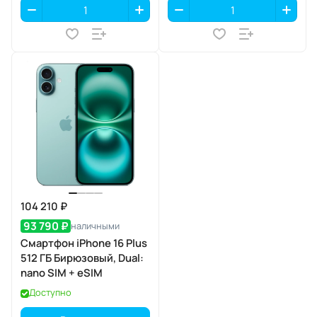
104 210 ₽
93 790 ₽
наличными
Смартфон iPhone 16 Plus
512 ГБ Бирюзовый, Dual:
nano SIM + eSIM
Доступно