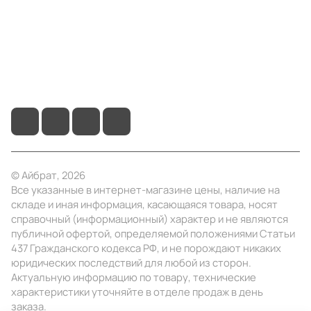
Помощь
+7 (4922) 22-10-15
info@ibrat.ru
© Айбрат, 2026
Все указанные в интернет-магазине цены, наличие на
складе и иная информация, касающаяся товара, носят
справочный (информационный) характер и не являются
публичной офертой, определяемой положениями Статьи
437 Гражданского кодекса РФ, и не порождают никаких
юридических последствий для любой из сторон.
Актуальную информацию по товару, технические
характеристики уточняйте в отделе продаж в день
заказа.