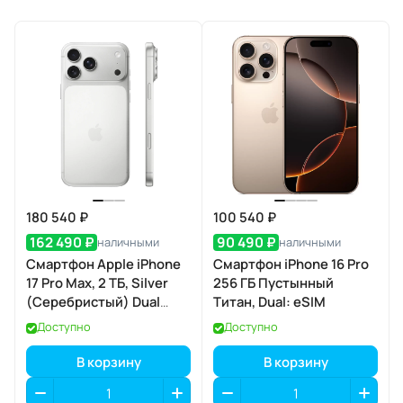
180 540 ₽
100 540 ₽
162 490 ₽
90 490 ₽
наличными
наличными
Смартфон Apple iPhone
Смартфон iPhone 16 Pro
17 Pro Max, 2 ТБ, Silver
256 ГБ Пустынный
(Серебристый) Dual
Титан, Dual: eSIM
eSIM
Доступно
Доступно
В корзину
В корзину