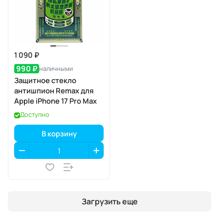
1 090 ₽
990 ₽
наличными
Защитное стекло
антишпион Remax для
Apple iPhone 17 Pro Max
Доступно
В корзину
Загрузить еще