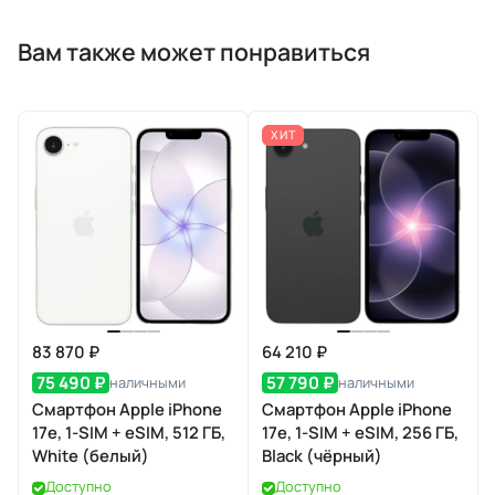
Вам также может понравиться
ХИТ
83 870 ₽
64 210 ₽
75 490 ₽
57 790 ₽
наличными
наличными
Смартфон Apple iPhone
Смартфон Apple iPhone
17e, 1-SIM + eSIM, 512 ГБ,
17e, 1-SIM + eSIM, 256 ГБ,
White (белый)
Black (чёрный)
Доступно
Доступно