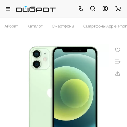
–
–
–
Айбрат
Каталог
Смартфоны
Смартфоны Apple iPho