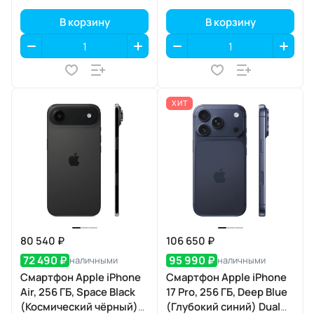
В корзину
В корзину
ХИТ
80 540 ₽
106 650 ₽
72 490 ₽
95 990 ₽
наличными
наличными
Смартфон Apple iPhone
Смартфон Apple iPhone
Air, 256 ГБ, Space Black
17 Pro, 256 ГБ, Deep Blue
(Космический чёрный)
(Глубокий синий) Dual