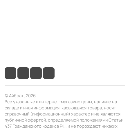
Компания
Информация
Помощь
+7 (4922) 22-10-15
info@ibrat.ru
© Айбрат, 2026
Все указанные в интернет-магазине цены, наличие на
складе и иная информация, касающаяся товара, носят
справочный (информационный) характер и не являются
публичной офертой, определяемой положениями Статьи
437 Гражданского кодекса РФ, и не порождают никаких