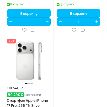
eSIM
eSIM
Доступно
Доступно
В корзину
В корзину
ХИТ
110 540 ₽
99 490 ₽
наличными
Смартфон Apple iPhone
17 Pro, 256 ГБ, Silver