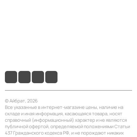
Компания
Информация
Помощь
+7 (4922) 22-10-15
info@ibrat.ru
© Айбрат, 2026
Все указанные в интернет-магазине цены, наличие на
складе и иная информация, касающаяся товара, носят
справочный (информационный) характер и не являются
публичной офертой, определяемой положениями Статьи
437 Гражданского кодекса РФ, и не порождают никаких