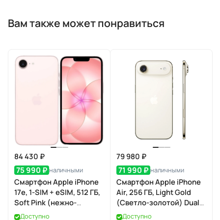
Вам также может понравиться
84 430 ₽
79 980 ₽
75 990 ₽
71 990 ₽
наличными
наличными
Смартфон Apple iPhone
Смартфон Apple iPhone
17e, 1-SIM + eSIM, 512 ГБ,
Air, 256 ГБ, Light Gold
Soft Pink (нежно-
(Светло-золотой) Dual
розовый)
eSIM
Доступно
Доступно