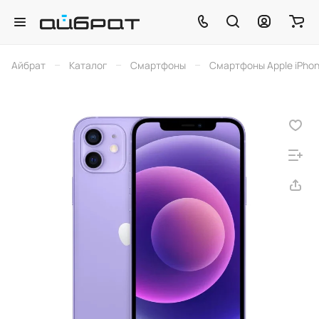
–
–
–
Айбрат
Каталог
Смартфоны
Смартфоны Apple iPho