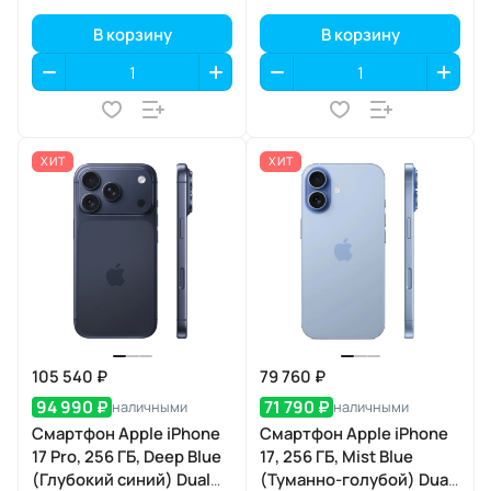
В корзину
В корзину
ХИТ
ХИТ
105 540 ₽
79 760 ₽
94 990 ₽
71 790 ₽
наличными
наличными
Смартфон Apple iPhone
Смартфон Apple iPhone
17 Pro, 256 ГБ, Deep Blue
17, 256 ГБ, Mist Blue
(Глубокий синий) Dual
(Туманно-голубой) Dual