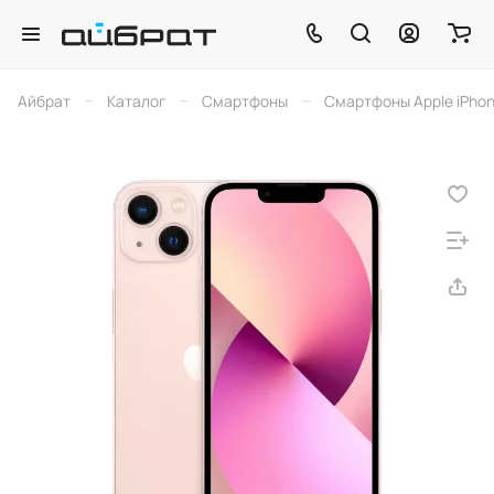
–
–
–
Айбрат
Каталог
Смартфоны
Смартфоны Apple iPho