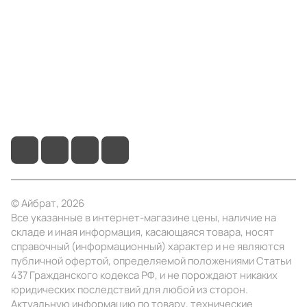
Информация
Помощь
+7 (4922) 22-10-15
info@ibrat.ru
© Айбрат, 2026
Все указанные в интернет-магазине цены, наличие на
складе и иная информация, касающаяся товара, носят
справочный (информационный) характер и не являются
публичной офертой, определяемой положениями Статьи
437 Гражданского кодекса РФ, и не порождают никаких
юридических последствий для любой из сторон.
Актуальную информацию по товару, технические