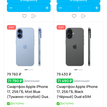
ХИТ
ХИТ
79 760 ₽
79 430 ₽
71 790 ₽
71 490 ₽
наличными
наличными
Смартфон Apple iPhone
Смартфон Apple iPhone
17, 256 ГБ, Mist Blue
17, 256 ГБ, Black
(Туманно-голубой) Dual
(Чёрный) Dual eSIM
eSIM
Доступно
Доступно