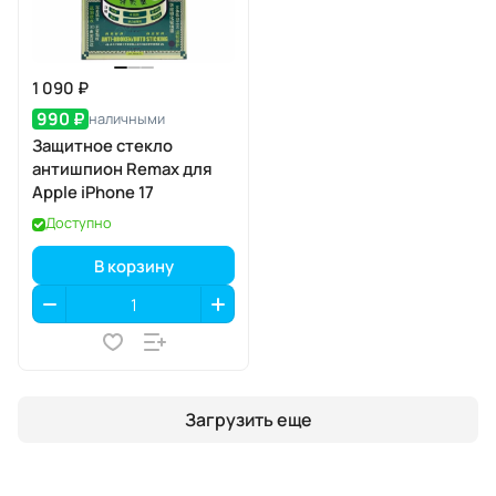
1 090 ₽
990 ₽
наличными
Защитное стекло
антишпион Remax для
Apple iPhone 17
Доступно
В корзину
Загрузить еще