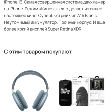
iPhone 13. Самая совершенная система двух камер
на iPhone. Режим «Киноэффект» делает из видео
настоящее кино. Супербыстрый чип A15 Bionic.
Неутомимый аккумулятор. Прочный корпус. И еще
более яркий дисплей Super Retina XDR.
С этим товаром покупают