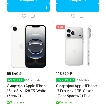
ХИТ
55 540 ₽
148 870 ₽
49 990 ₽
133 990 ₽
наличными
наличными
Смартфон Apple iPhone
Смартфон Apple iPhone
16e, eSIM, 128 ГБ, White
17 Pro Max, 1 ТБ, Silver
(белый)
(Серебристый) Dual
eSIM
Доступно
Доступно