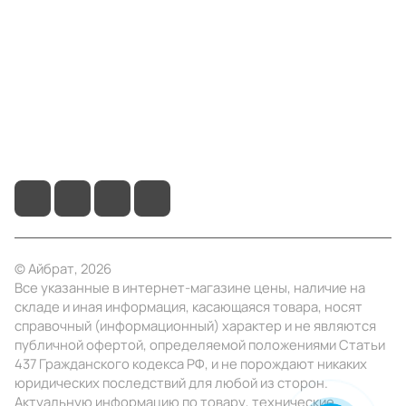
Информация
Помощь
+7 (4922) 22-10-15
info@ibrat.ru
© Айбрат, 2026
Все указанные в интернет-магазине цены, наличие на
складе и иная информация, касающаяся товара, носят
справочный (информационный) характер и не являются
публичной офертой, определяемой положениями Статьи
437 Гражданского кодекса РФ, и не порождают никаких
юридических последствий для любой из сторон.
Актуальную информацию по товару, технические