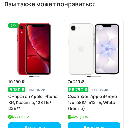
Вам также может понравиться
Б/У
10 190 ₽
74 210 ₽
9 180 ₽
66 790 ₽
наличными
наличными
Смарфтон Apple iPhone
Смартфон Apple iPhone
XR, Красный, 128 ГБ /
17e, eSIM, 512 ГБ, White
2267*
(белый)
Доступно
Доступно
В корзину
В корзину