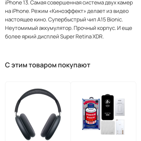
iPhone 13. Самая совершенная система двух камер
на iPhone. Режим «Киноэффект» делает из видео
настоящее кино. Супербыстрый чип A15 Bionic.
Неутомимый аккумулятор. Прочный корпус. И еще
более яркий дисплей Super Retina XDR.
С этим товаром покупают