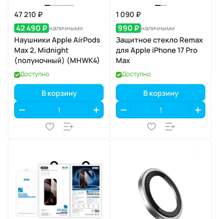
47 210 ₽
1 090 ₽
42 490 ₽
990 ₽
наличными
наличными
Наушники Apple AirPods
Защитное стекло Remax
Max 2, Midnight
для Apple iPhone 17 Pro
(полуночный) (MHWK4)
Max
Доступно
Доступно
В корзину
В корзину