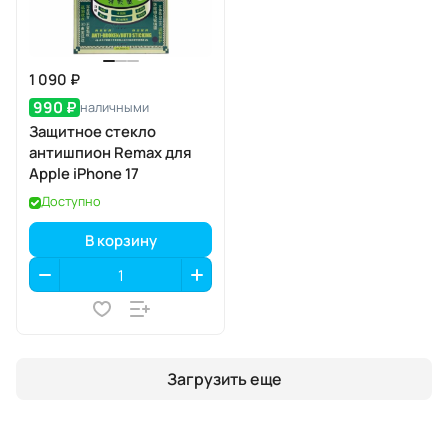
1 090 ₽
990 ₽
наличными
Защитное стекло
антишпион Remax для
Apple iPhone 17
Доступно
В корзину
Загрузить еще