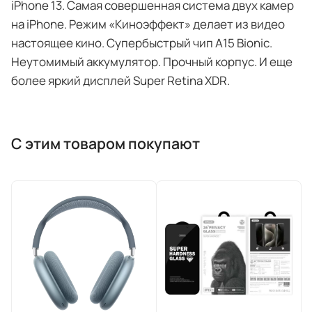
iPhone 13. Самая совершенная система двух камер
на iPhone. Режим «Киноэффект» делает из видео
настоящее кино. Супербыстрый чип A15 Bionic.
Неутомимый аккумулятор. Прочный корпус. И еще
более яркий дисплей Super Retina XDR.
С этим товаром покупают