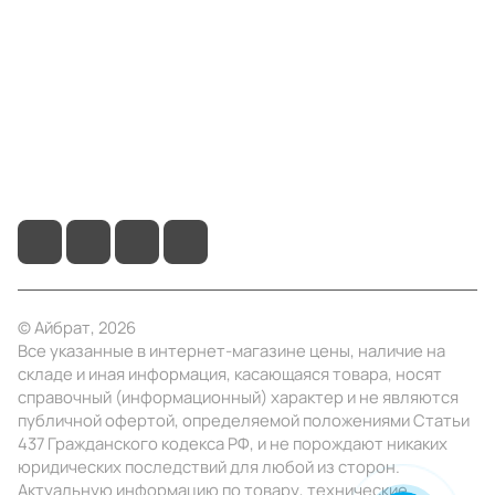
Информация
Помощь
+7 (4922) 22-10-15
info@ibrat.ru
© Айбрат, 2026
Все указанные в интернет-магазине цены, наличие на
складе и иная информация, касающаяся товара, носят
справочный (информационный) характер и не являются
публичной офертой, определяемой положениями Статьи
437 Гражданского кодекса РФ, и не порождают никаких
юридических последствий для любой из сторон.
Актуальную информацию по товару, технические