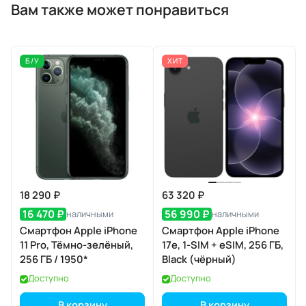
Вам также может понравиться
Б/У
ХИТ
18 290 ₽
63 320 ₽
16 470 ₽
56 990 ₽
наличными
наличными
Смартфон Apple iPhone
Смартфон Apple iPhone
11 Pro, Тёмно-зелёный,
17e, 1-SIM + eSIM, 256 ГБ,
256 ГБ / 1950*
Black (чёрный)
Доступно
Доступно
В корзину
В корзину