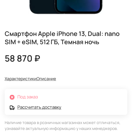
Смартфон Apple iPhone 13, Dual: nano
SIM + eSIM, 512 ГБ, Темная ночь
58 870 ₽
Характеристики
Описание
Под заказ
Рассчитать доставку
Наличие товара в розничных магазинах может отличаться,
узнавайте актуальную информацию у наших менеджеров.