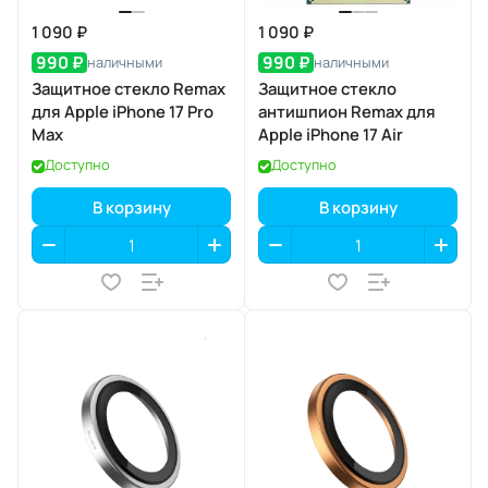
1 090 ₽
1 090 ₽
990 ₽
990 ₽
наличными
наличными
Защитное стекло Remax
Защитное стекло
для Apple iPhone 17 Pro
антишпион Remax для
Max
Apple iPhone 17 Air
Доступно
Доступно
В корзину
В корзину