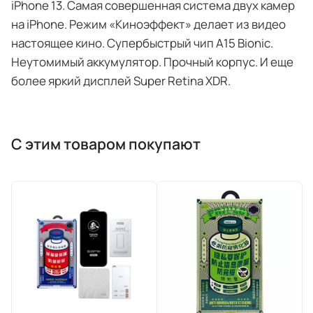
iPhone 13. Самая совершенная система двух камер
на iPhone. Режим «Киноэффект» делает из видео
настоящее кино. Супербыстрый чип A15 Bionic.
Неутомимый аккумулятор. Прочный корпус. И еще
более яркий дисплей Super Retina XDR.
С этим товаром покупают