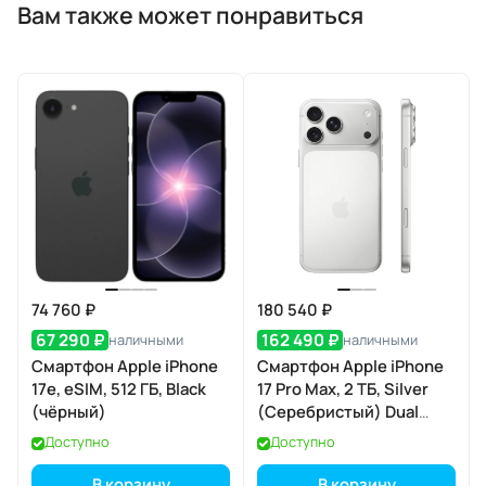
Вам также может понравиться
74 760 ₽
180 540 ₽
67 290 ₽
162 490 ₽
наличными
наличными
Смартфон Apple iPhone
Смартфон Apple iPhone
17e, eSIM, 512 ГБ, Black
17 Pro Max, 2 ТБ, Silver
(чёрный)
(Серебристый) Dual
eSIM
Доступно
Доступно
В корзину
В корзину