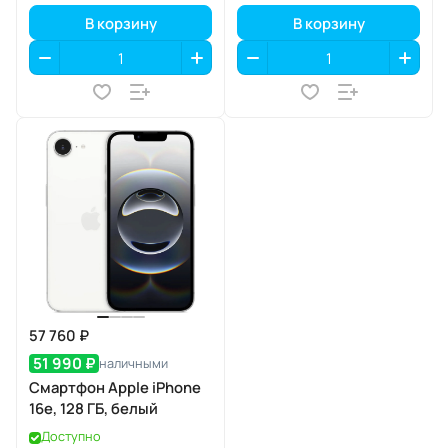
В корзину
В корзину
57 760 ₽
51 990 ₽
наличными
Смартфон Apple iPhone
16e, 128 ГБ, белый
Доступно