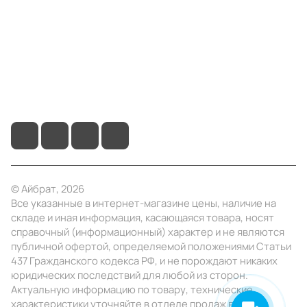
Информация
Помощь
+7 (4922) 22-10-15
info@ibrat.ru
© Айбрат, 2026
Все указанные в интернет-магазине цены, наличие на
складе и иная информация, касающаяся товара, носят
справочный (информационный) характер и не являются
публичной офертой, определяемой положениями Статьи
437 Гражданского кодекса РФ, и не порождают никаких
юридических последствий для любой из сторон.
Актуальную информацию по товару, технические
характеристики уточняйте в отделе продаж в день