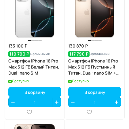
133 100 ₽
130 870 ₽
119 790 ₽
117 790 ₽
наличными
наличными
Смартфон iPhone 16 Pro
Смартфон iPhone 16 Pro
Max 512 ГБ Белый Титан,
Max 512 ГБ Пустынный
Dual: nano SIM
Титан, Dual: nano SIM +
eSIM
Доступно
Доступно
В корзину
В корзину