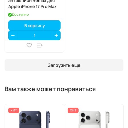
антишпион Remax для
Apple iPhone 17 Pro Max
Доступно
В корзину
Загрузить еще
Вам также может понравиться
ХИТ
ХИТ