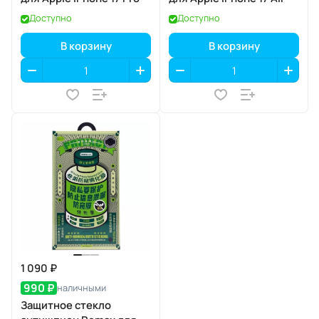
Доступно
Доступно
В корзину
В корзину
1 090 ₽
990 ₽
наличными
Защитное стекло