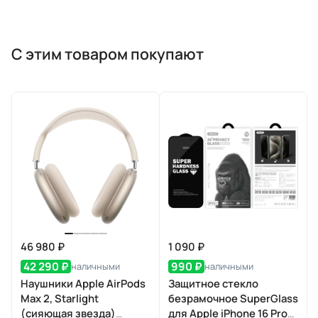
С этим товаром покупают
46 980 ₽
1 090 ₽
42 290 ₽
990 ₽
наличными
наличными
Наушники Apple AirPods
Защитное стекло
Max 2, Starlight
безрамочное SuperGlass
(сияющая звезда)
для Apple iPhone 16 Pro