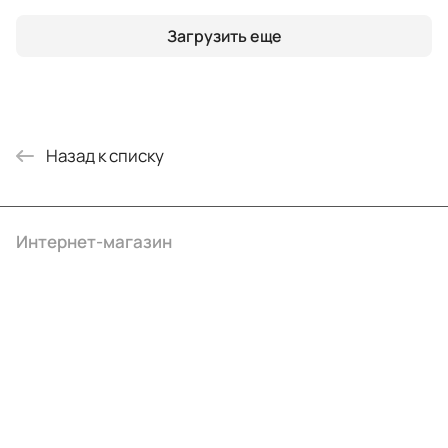
Загрузить еще
Назад к списку
Интернет-магазин
Компания
Информация
Помощь
+7 (4922) 22-10-15