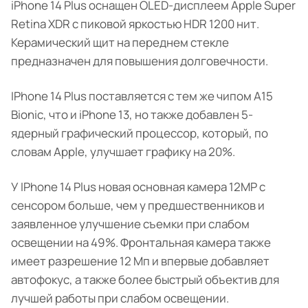
iPhone 14 Plus оснащен OLED-дисплеем Apple Super
Retina XDR с пиковой яркостью HDR 1200 нит.
Керамический щит на переднем стекле
предназначен для повышения долговечности.
IPhone 14 Plus поставляется с тем же чипом A15
Bionic, что и iPhone 13, но также добавлен 5-
ядерный графический процессор, который, по
словам Apple, улучшает графику на 20%.
У IPhone 14 Plus новая основная камера 12MP с
сенсором больше, чем у предшественников и
заявленное улучшение съемки при слабом
освещении на 49%. Фронтальная камера также
имеет разрешение 12 Мп и впервые добавляет
автофокус, а также более быстрый объектив для
лучшей работы при слабом освещении.