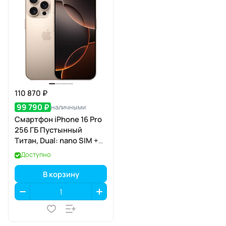
110 870 ₽
99 790 ₽
наличными
Смартфон iPhone 16 Pro
256 ГБ Пустынный
Титан, Dual: nano SIM +
eSIM
Доступно
В корзину