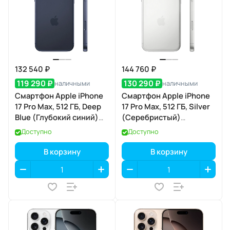
132 540 ₽
144 760 ₽
119 290 ₽
130 290 ₽
наличными
наличными
Смартфон Apple iPhone
Смартфон Apple iPhone
17 Pro Max, 512 ГБ, Deep
17 Pro Max, 512 ГБ, Silver
Blue (Глубокий синий)
(Серебристый)
Dual eSIM
SIM+eSIM
Доступно
Доступно
В корзину
В корзину