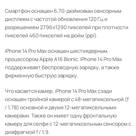
Смартфон оснащен 6,70-дюймовым сенсорным
дисплеем с частотой обновления 120 Гц и
разрешением 2796x1290 пикселей при плотности
пикселей 460 пикселей на дюйм (ppi).
iPhone 14 Pro Max оснащен шестиядерным
процессором Apple A16 Bionic. iPhone 14 Pro Max
поддерживает беспроводную зарядку, а также
фирменную быструю зарядку.
Что касается камер, iPhone 14 Pro Max сзади
оснащен тройной камерой с 48-мегапиксельной (f
/ 1,78) основной и двумя 12-мегапиксельными
камерами. Также он имеет одну фронтальную
камеру для селфи с 12-мегапиксельным сенсором с
диафрагмой f / 1,9.