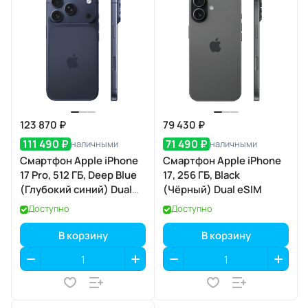
123 870 ₽
79 430 ₽
111 490 ₽
71 490 ₽
наличными
наличными
Смартфон Apple iPhone
Смартфон Apple iPhone
17 Pro, 512 ГБ, Deep Blue
17, 256 ГБ, Black
(Глубокий синий) Dual
(Чёрный) Dual eSIM
eSIM
Доступно
Доступно
В корзину
В корзину