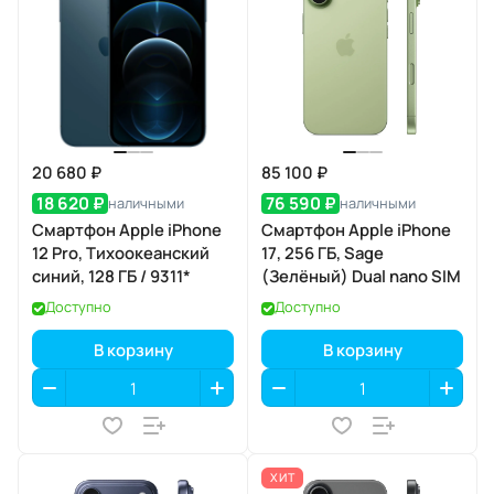
20 680 ₽
85 100 ₽
18 620 ₽
76 590 ₽
наличными
наличными
Смартфон Apple iPhone
Смартфон Apple iPhone
12 Pro, Тихоокеанский
17, 256 ГБ, Sage
синий, 128 ГБ / 9311*
(Зелёный) Dual nano SIM
Доступно
Доступно
В корзину
В корзину
ХИТ