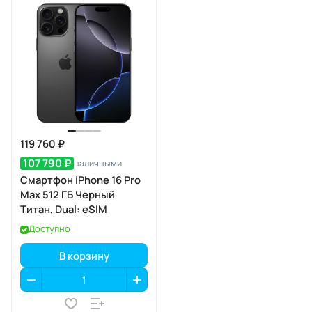
119 760 ₽
107 790 ₽
наличными
Смартфон iPhone 16 Pro
Max 512 ГБ Черный
Титан, Dual: eSIM
Доступно
В корзину