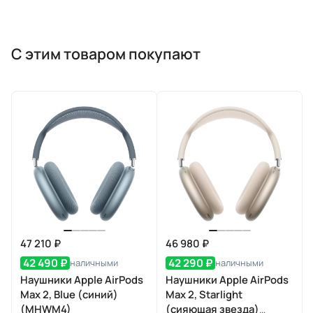
С этим товаром покупают
47 210 ₽
46 980 ₽
42 490 ₽
42 290 ₽
наличными
наличными
Наушники Apple AirPods
Наушники Apple AirPods
Max 2, Blue (синий)
Max 2, Starlight
(MHWM4)
(сияющая звезда)