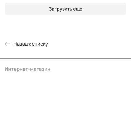
Загрузить еще
Назад к списку
Интернет-магазин
Компания
Информация
Помощь
+7 (4922) 22-10-15