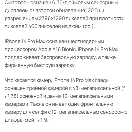
Смартфон оснащен 6,70-дюймовым сенсорным
дисплеем с частотой обновления 120 Гц и
разрешением 2796x1290 пикселей при плотности
пикселей 460 пикселей на дюйм (ppi).
iPhone 14 Pro Max оснащен шестиядерным
процессором Apple A16 Bionic. iPhone 14 Pro Max
поддерживает беспроводную зарядку, а также
фирменную быструю зарядку.
Что касается камер, iPhone 14 Pro Max сзади
оснащен тройной камерой с 48-мегапиксельной (f
/ 1,78) основной и двумя 12-мегапиксельными
камерами. Также он имеет одну фронтальную
камеру для селфи с 12-мегапиксельным сенсором с
диафрагмой f / 1,9.