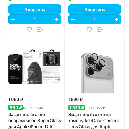
В корзину
В корзину
1 090 ₽
1 690 ₽
990 ₽
1 530 ₽
наличными
наличными
Защитное стекло
Защитное стекло на
безрамочное SuperGlass
камеру AceCase Camera
для Apple iPhone 17 Air
Lens Glass для Apple