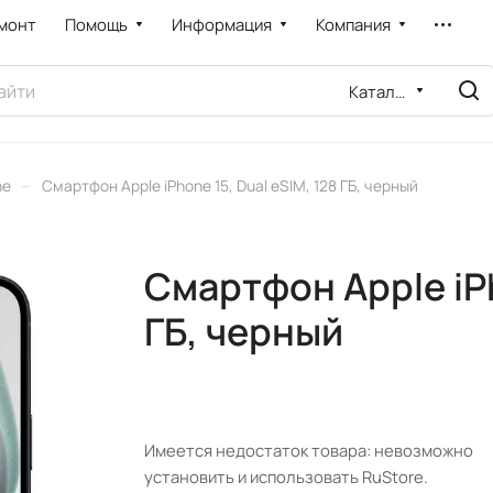
монт
Помощь
Информация
Компания
Каталог
–
ne
Смартфон Apple iPhone 15, Dual eSIM, 128 ГБ, черный
Смартфон Apple iPh
ГБ, черный
Имеется недостаток товара: невозможно
установить и использовать RuStore.