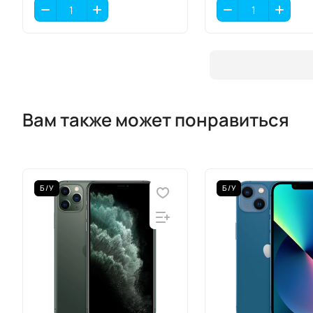
Вам также может понравиться
Б/У
Б/У