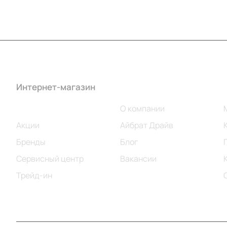
Интернет-магазин
Компания
Каталог
О компании
Акции
Айбрат Драйв
Бренды
Блог
Сервисный центр
Вакансии
Трейд-ин