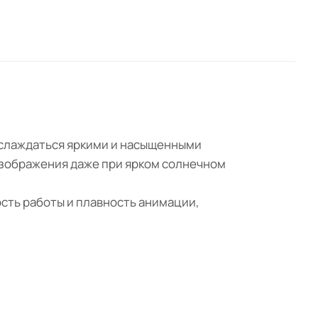
аслаждаться яркими и насыщенными
изображения даже при ярком солнечном
сть работы и плавность анимации,