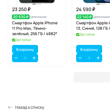
23 250 ₽
24 590 ₽
20 930 ₽
22 140 ₽
наличными
наличными
Смартфон Apple iPhone
Смартфон Apple 
11 Pro Max, Тёмно-
13, Синий, 128 ГБ 
зелёный, 256 ГБ / 4882*
Доступно
Доступно
В корзину
В корзину
Назад к списку