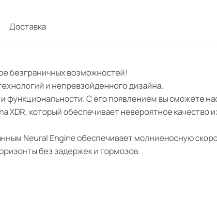
Доставка
мире безграничных возможностей!
 технологий и непревзойденного дизайна.
я и функциональности. С его появлением вы сможете н
ina XDR, который обеспечивает невероятное качество 
анным Neural Engine обеспечивает молниеносную скоро
горизонты без задержек и тормозов.