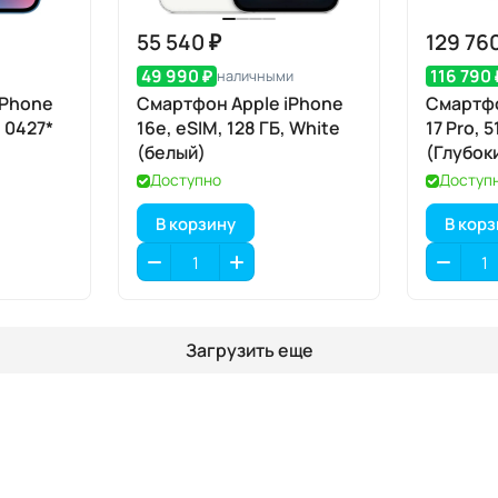
55 540 ₽
129 76
49 990 ₽
116 790 
наличными
iPhone
Смартфон Apple iPhone
Смартфо
/ 0427*
16e, eSIM, 128 ГБ, White
17 Pro, 
(белый)
(Глубок
SIM+eS
Доступно
Доступ
В корзину
В кор
Загрузить еще