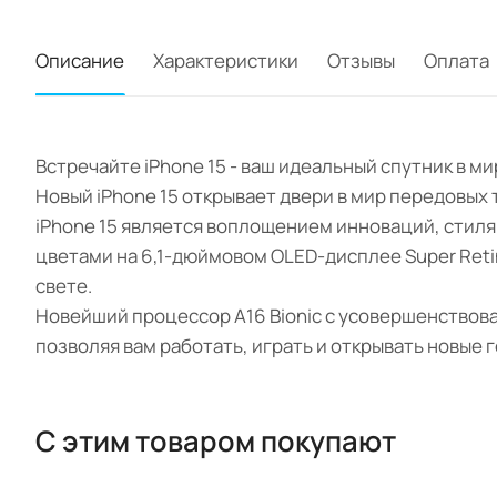
Описание
Характеристики
Отзывы
Оплата
Встречайте iPhone 15 - ваш идеальный спутник в 
Новый iPhone 15 открывает двери в мир передовых
iPhone 15 является воплощением инноваций, стил
цветами на 6,1-дюймовом OLED-дисплее Super Ret
свете.
Новейший процессор A16 Bionic с усовершенствов
позволяя вам работать, играть и открывать новые 
С этим товаром покупают