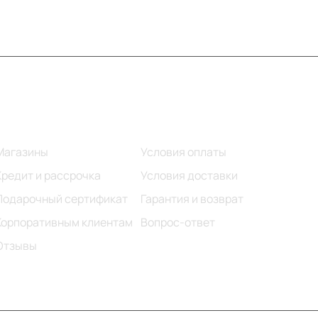
Информация
Помощь
Магазины
Условия оплаты
Кредит и рассрочка
Условия доставки
Подарочный сертификат
Гарантия и возврат
Корпоративным клиентам
Вопрос-ответ
Отзывы