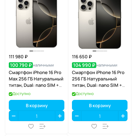
111 980 ₽
116 650 ₽
100 790 ₽
104 990 ₽
наличными
наличными
Смартфон iPhone 16 Pro
Смартфон iPhone 16 Pro
Max 256 ГБ Натуральный
256 ГБ Натуральный
титан, Dual: nano SIM +
титан, Dual: nano SIM +
eSIM
eSIM
Доступно
Доступно
В корзину
В корзину