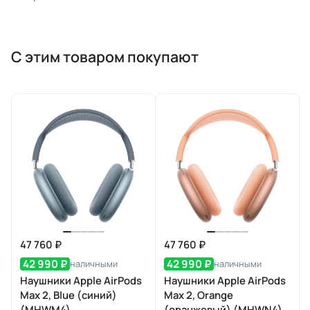
С этим товаром покупают
47 760 ₽
47 760 ₽
42 990 ₽
42 990 ₽
наличными
наличными
Наушники Apple AirPods
Наушники Apple AirPods
Max 2, Blue (синий)
Max 2, Orange
(MHWM4)
(оранжевый) (MHWN4)