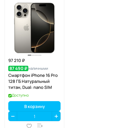
97 210 ₽
87 490 ₽
наличными
Смартфон iPhone 16 Pro
128 ГБ Натуральный
титан, Dual: nano SIM
Доступно
В корзину