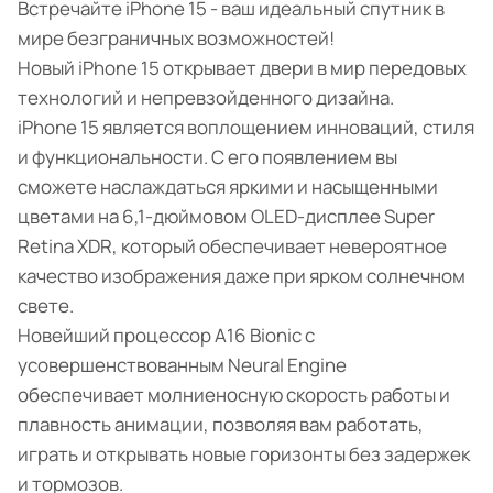
Встречайте iPhone 15 - ваш идеальный спутник в
мире безграничных возможностей!
Новый iPhone 15 открывает двери в мир передовых
технологий и непревзойденного дизайна.
iPhone 15 является воплощением инноваций, стиля
и функциональности. С его появлением вы
сможете наслаждаться яркими и насыщенными
цветами на 6,1-дюймовом OLED-дисплее Super
Retina XDR, который обеспечивает невероятное
качество изображения даже при ярком солнечном
свете.
Новейший процессор A16 Bionic с
усовершенствованным Neural Engine
обеспечивает молниеносную скорость работы и
плавность анимации, позволяя вам работать,
играть и открывать новые горизонты без задержек
и тормозов.