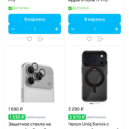
Доступно
Доступно
В корзину
В корзину
1 690 ₽
3 290 ₽
1 530 ₽
2 970 ₽
наличными
наличными
Защитное стекло на
Чехол Uniq Swivix с