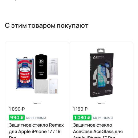
С этим товаром покупают
1 090 ₽
1 190 ₽
990 ₽
1 080 ₽
наличными
наличными
Защитное стекло Remax
Защитное стекло
для Apple iPhone 17 / 16
AceCase AceGlass для
Pro
Apple iPhone 17 Pro