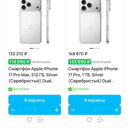
132 210 ₽
148 870 ₽
118 990 ₽
133 990 ₽
наличными
наличными
Смартфон Apple iPhone
Смартфон Apple iPhone
17 Pro Max, 512 ГБ, Silver
17 Pro, 1 ТБ, Silver
(Серебристый) Dual
(Серебристый) Dual
eSIM
eSIM
Доступно
Доступно
В корзину
В корзину