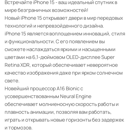
Встречайте iPhone 15 - ваш идеальный спутник в
мире безграничных возможностей!
Новый iPhone 15 открывает двери в мир передовых
технологий и непревзойденного дизайна.
iPhone 15 является воплощением инноваций, стиля
и функциональности. С его появлением вы
сможете наслаждаться яркими и насыщенными
цветами на 6,1-дюймовом OLED-дисплее Super
Retina XDR, который обеспечивает невероятное
качество изображения даже при ярком солнечном
свете.
Новейший процессор A16 Bionic с
усовершенствованным Neural Engine
обеспечивает молниеносную скорость работы и
плавность анимации, позволяя вам работать,
играть и открывать новые горизонты без задержек
и тормозов.