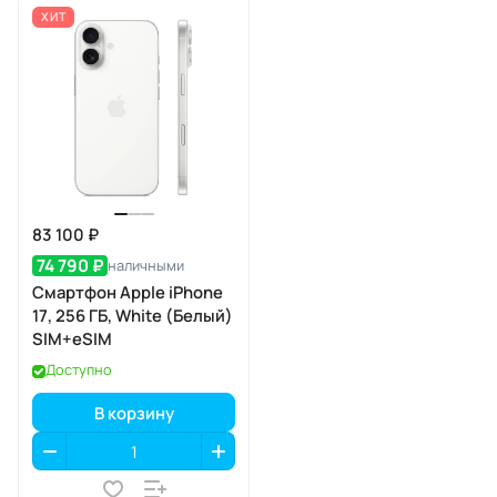
ХИТ
83 100 ₽
74 790 ₽
наличными
Смартфон Apple iPhone
17, 256 ГБ, White (Белый)
SIM+eSIM
Доступно
В корзину