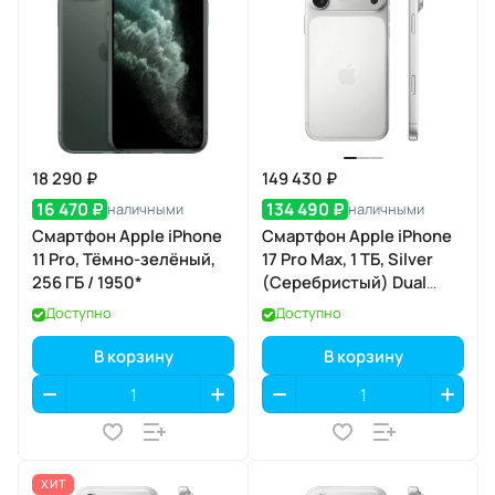
18 290 ₽
149 430 ₽
16 470 ₽
134 490 ₽
наличными
наличными
Смартфон Apple iPhone
Смартфон Apple iPhone
11 Pro, Тёмно-зелёный,
17 Pro Max, 1 ТБ, Silver
256 ГБ / 1950*
(Серебристый) Dual
eSIM
Доступно
Доступно
В корзину
В корзину
ХИТ