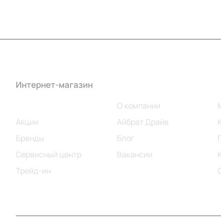
Интернет-магазин
Компания
Каталог
О компании
Акции
Айбрат Драйв
Бренды
Блог
Сервисный центр
Вакансии
Трейд-ин