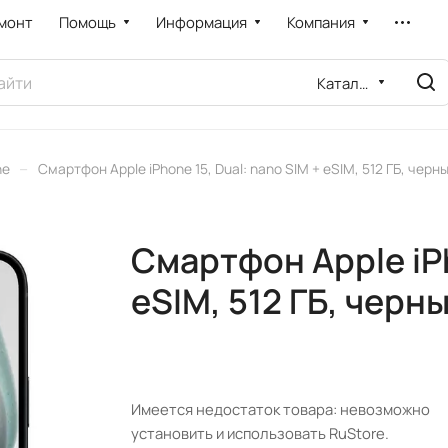
монт
Помощь
Информация
Компания
Каталог
–
ne
Смартфон Apple iPhone 15, Dual: nano SIM + eSIM, 512 ГБ, черн
Смартфон Apple iPh
eSIM, 512 ГБ, черн
Имеется недостаток товара: невозможно
установить и использовать RuStore.