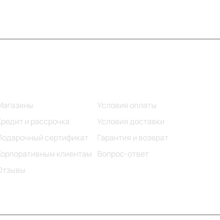
Информация
Помощь
Магазины
Условия оплаты
Кредит и рассрочка
Условия доставки
Подарочный сертификат
Гарантия и возврат
Корпоративным клиентам
Вопрос-ответ
Отзывы