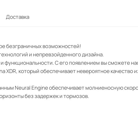
Доставка
мире безграничных возможностей!
 технологий и непревзойденного дизайна.
я и функциональности. С его появлением вы сможете н
ina XDR, который обеспечивает невероятное качество 
анным Neural Engine обеспечивает молниеносную скоро
горизонты без задержек и тормозов.