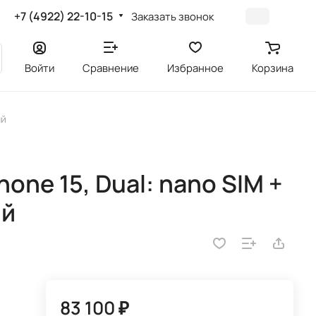
+7 (4922) 22-10-15
Заказать звонок
Войти
Сравнение
Избранное
Корзина
ый
one 15, Dual: nano SIM +
ый
83 100 ₽