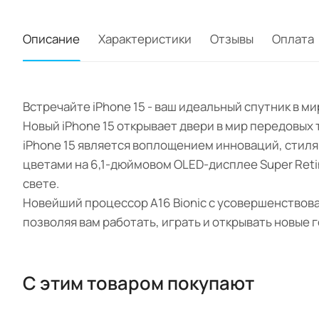
Описание
Характеристики
Отзывы
Оплата
Встречайте iPhone 15 - ваш идеальный спутник в 
Новый iPhone 15 открывает двери в мир передовых
iPhone 15 является воплощением инноваций, стил
цветами на 6,1-дюймовом OLED-дисплее Super Ret
свете.
Новейший процессор A16 Bionic с усовершенствов
позволяя вам работать, играть и открывать новые 
С этим товаром покупают