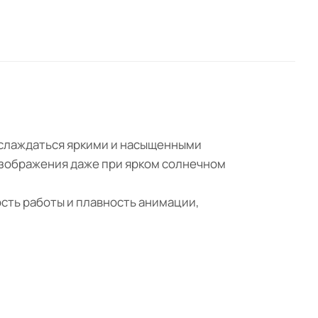
аслаждаться яркими и насыщенными
изображения даже при ярком солнечном
сть работы и плавность анимации,