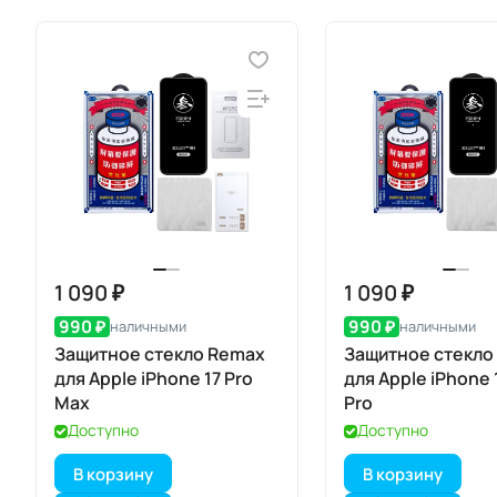
1 090 ₽
1 090 ₽
990 ₽
990 ₽
наличными
наличными
Защитное стекло Remax
Защитное стекло
для Apple iPhone 17 Pro
для Apple iPhone 1
Max
Pro
Доступно
Доступно
В корзину
В корзину