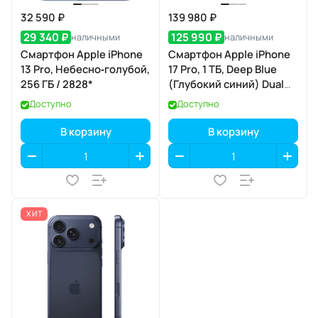
32 590 ₽
139 980 ₽
29 340 ₽
125 990 ₽
наличными
наличными
Смартфон Apple iPhone
Смартфон Apple iPhone
13 Pro, Небесно‑голубой,
17 Pro, 1 ТБ, Deep Blue
256 ГБ / 2828*
(Глубокий синий) Dual
eSIM
Доступно
Доступно
В корзину
В корзину
ХИТ