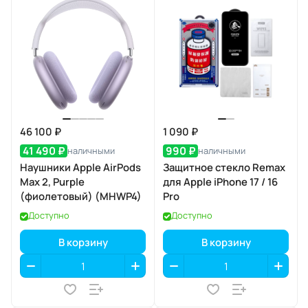
46 100 ₽
1 090 ₽
41 490 ₽
990 ₽
наличными
наличными
Наушники Apple AirPods
Защитное стекло Remax
Max 2, Purple
для Apple iPhone 17 / 16
(фиолетовый) (MHWP4)
Pro
Доступно
Доступно
В корзину
В корзину