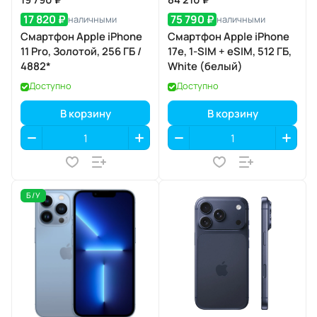
17 820 ₽
75 790 ₽
наличными
наличными
Смартфон Apple iPhone
Смартфон Apple iPhone
11 Pro, Золотой, 256 ГБ /
17e, 1-SIM + eSIM, 512 ГБ,
4882*
White (белый)
Доступно
Доступно
В корзину
В корзину
Б/У