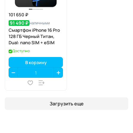
101 650 ₽
91 490 ₽
наличными
Смартфон iPhone 16 Pro
128 ГБ Черный Титан,
Dual: nano SIM + eSIM
Доступно
В корзину
Загрузить еще