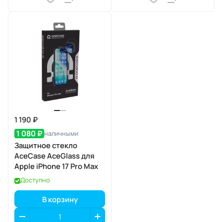
1 190 ₽
1 080 ₽
наличными
Защитное стекло
AceCase AceGlass для
Apple iPhone 17 Pro Max
Доступно
В корзину