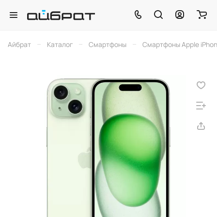
–
–
–
Айбрат
Каталог
Смартфоны
Смартфоны Apple iPho