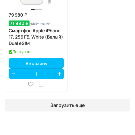
79 980 ₽
71 990 ₽
наличными
Смартфон Apple iPhone
17, 256 ГБ, White (Белый)
Dual eSIM
Доступно
В корзину
Загрузить еще