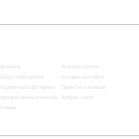
Информация
Помощь
Магазины
Условия оплаты
Кредит и рассрочка
Условия доставки
Подарочный сертификат
Гарантия и возврат
Корпоративным клиентам
Вопрос-ответ
Отзывы