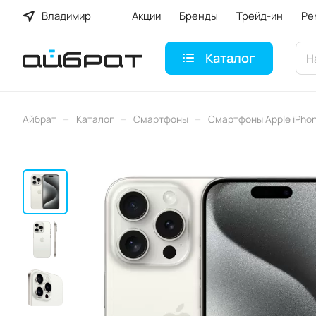
Владимир
Акции
Бренды
Трейд-ин
Ре
Каталог
–
–
–
Айбрат
Каталог
Смартфоны
Смартфоны Apple iPho