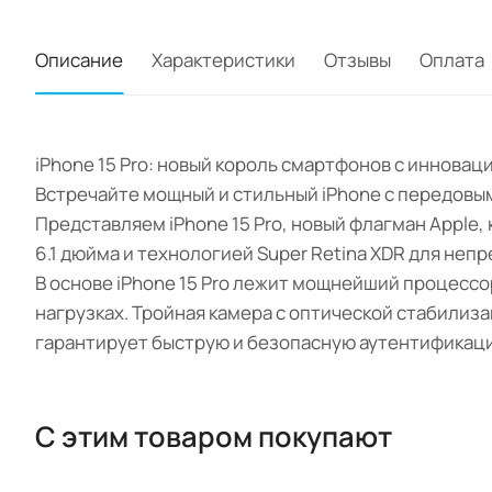
Описание
Характеристики
Отзывы
Оплата
iPhone 15 Pro: новый король смартфонов с иннова
Встречайте мощный и стильный iPhone с передовы
Представляем iPhone 15 Pro, новый флагман Apple
6.1 дюйма и технологией Super Retina XDR для неп
В основе iPhone 15 Pro лежит мощнейший процессо
нагрузках. Тройная камера с оптической стабилиз
гарантирует быструю и безопасную аутентификац
С этим товаром покупают