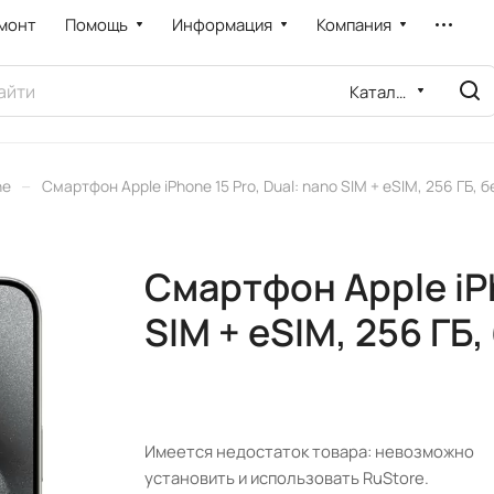
монт
Помощь
Информация
Компания
Каталог
–
ne
Смартфон Apple iPhone 15 Pro, Dual: nano SIM + eSIM, 256 ГБ, 
Смартфон Apple iPh
SIM + eSIM, 256 ГБ
Имеется недостаток товара: невозможно
установить и использовать RuStore.