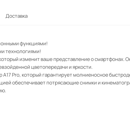
Доставка
ционными функциями!
ми технологиями!
, который изменит ваше представление о смартфонах. 
ревзойденной цветопередачи и яркости.
р A17 Pro, который гарантирует молниеносное быстрод
ацией обеспечивает потрясающие снимки и кинематогра
ию.