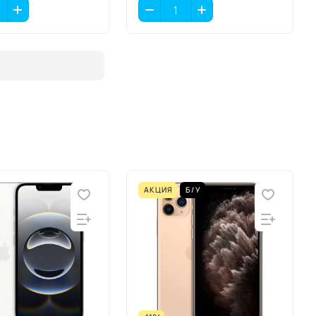
АКЦИЯ
Б/У