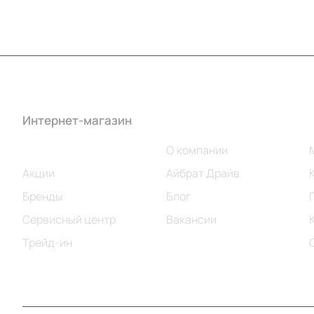
Интернет-магазин
Компания
Каталог
О компании
Акции
Айбрат Драйв
Бренды
Блог
Сервисный центр
Вакансии
Трейд-ин