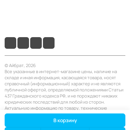
+7 (4922) 22-10-15
info@ibrat.ru
© Айбрат, 2026
Все указанные в интернет-магазине цены, наличие на
складе и иная информация, касающаяся товара, носят
справочный (информационный) характер и не являются
публичной офертой, определяемой положениями Статьи
437 Гражданского кодекса РФ, и не порождают никаких
юридических последствий для любой из сторон.
Актуальную информацию по товару, технические
характеристики уточняйте в отделе продаж в день
В корзину
заказа.