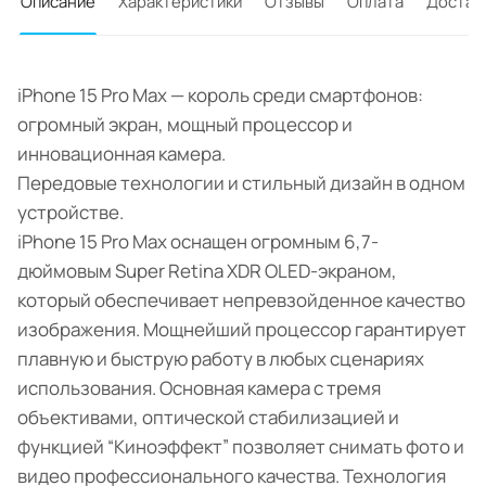
Описание
Характеристики
Отзывы
Оплата
Достав
iPhone 15 Pro Max — король среди смартфонов:
огромный экран, мощный процессор и
инновационная камера.
Передовые технологии и стильный дизайн в одном
устройстве.
iPhone 15 Pro Max оснащен огромным 6,7-
дюймовым Super Retina XDR OLED-экраном,
который обеспечивает непревзойденное качество
изображения. Мощнейший процессор гарантирует
плавную и быструю работу в любых сценариях
использования. Основная камера с тремя
объективами, оптической стабилизацией и
функцией “Киноэффект” позволяет снимать фото и
видео профессионального качества. Технология