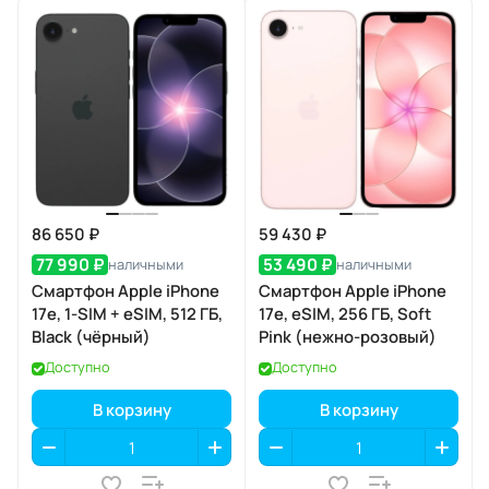
86 650 ₽
59 430 ₽
77 990 ₽
53 490 ₽
наличными
наличными
Смартфон Apple iPhone
Смартфон Apple iPhone
17e, 1-SIM + eSIM, 512 ГБ,
17e, eSIM, 256 ГБ, Soft
Black (чёрный)
Pink (нежно-розовый)
Доступно
Доступно
В корзину
В корзину