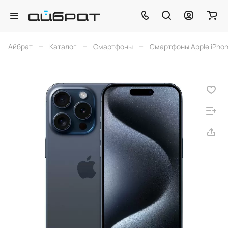
–
–
–
Айбрат
Каталог
Смартфоны
Смартфоны Apple iPho