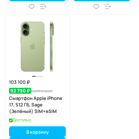
103 100 ₽
92 790 ₽
наличными
Смартфон Apple iPhone
17, 512 ГБ, Sage
(Зелёный) SIM+eSIM
Доступно
В корзину