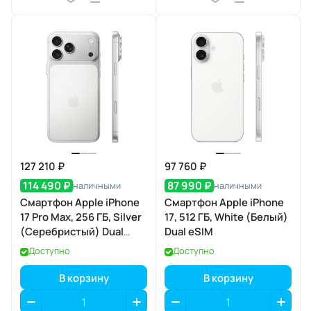
127 210 ₽
97 760 ₽
114 490 ₽
87 990 ₽
наличными
наличными
Смартфон Apple iPhone
Смартфон Apple iPhone
17 Pro Max, 256 ГБ, Silver
17, 512 ГБ, White (Белый)
(Серебристый) Dual
Dual eSIM
nano SIM
Доступно
Доступно
В корзину
В корзину