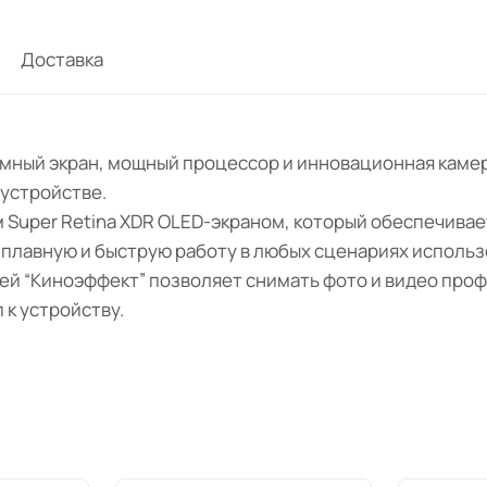
Доставка
ромный экран, мощный процессор и инновационная камер
 устройстве.
м Super Retina XDR OLED-экраном, который обеспечива
лавную и быструю работу в любых сценариях использо
ей “Киноэффект” позволяет снимать фото и видео проф
 к устройству.