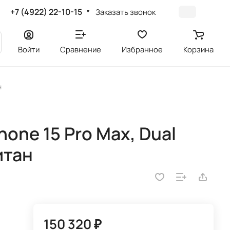
+7 (4922) 22-10-15
Заказать звонок
Войти
Сравнение
Избранное
Корзина
н
one 15 Pro Max, Dual
итан
150 320 ₽