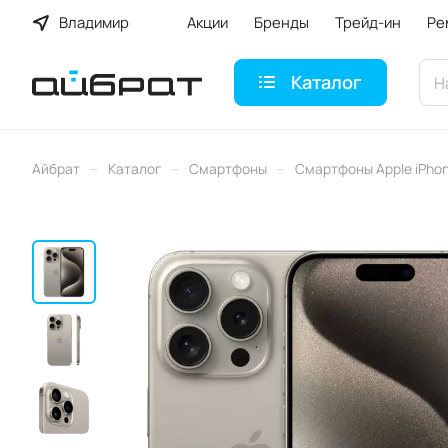
Владимир
Акции
Бренды
Трейд-ин
Ре
Каталог
–
–
–
Айбрат
Каталог
Смартфоны
Смартфоны Apple iPho