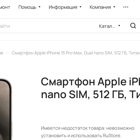
монт
Помощь
Информация
Компания
Каталог
–
ne
Смартфон Apple iPhone 15 Pro Max, Dual nano SIM, 512 ГБ, Тита
Смартфон Apple iPh
nano SIM, 512 ГБ, Т
Имеется недостаток товара: невозможно
установить и использовать RuStore.