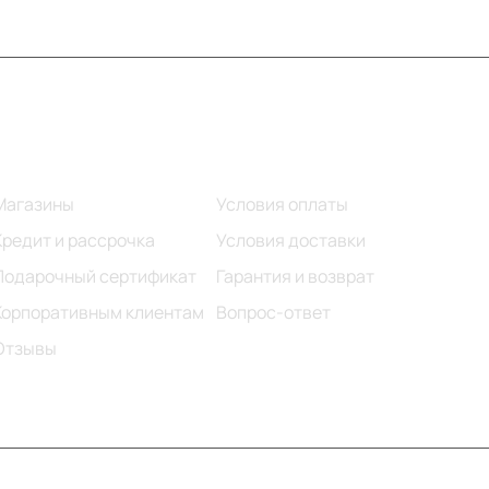
Информация
Помощь
Магазины
Условия оплаты
Кредит и рассрочка
Условия доставки
Подарочный сертификат
Гарантия и возврат
Корпоративным клиентам
Вопрос-ответ
Отзывы