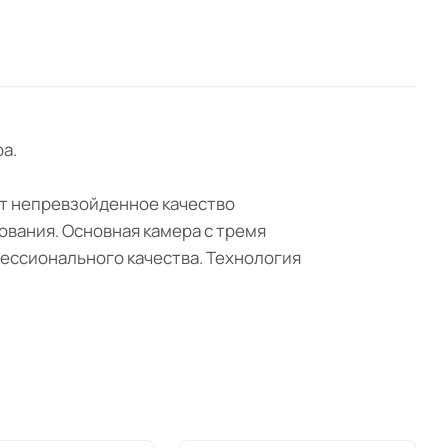
а.
ет непревзойденное качество
вания. Основная камера с тремя
ессионального качества. Технология