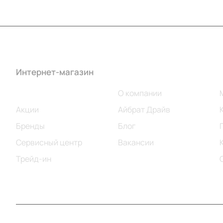
Интернет-магазин
Компания
Каталог
О компании
Акции
Айбрат Драйв
Бренды
Блог
Сервисный центр
Вакансии
Трейд-ин