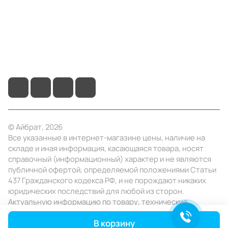
Помощь
+7 (4922) 22-10-15
info@ibrat.ru
© Айбрат, 2026
Все указанные в интернет-магазине цены, наличие на
складе и иная информация, касающаяся товара, носят
справочный (информационный) характер и не являются
публичной офертой, определяемой положениями Статьи
437 Гражданского кодекса РФ, и не порождают никаких
юридических последствий для любой из сторон.
Актуальную информацию по товару, технические
характеристики уточняйте в отделе продаж в день
В корзину
заказа.