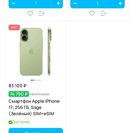
ХИТ
83 100 ₽
74 790 ₽
наличными
Смартфон Apple iPhone
17, 256 ГБ, Sage
(Зелёный) SIM+eSIM
Доступно