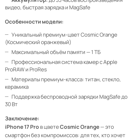
видео, быстрая зарядка и MagSafe
Особенности модели:
Уникальный премиум-цвет Cosmic Orange
(Космический оранжевый)
Максимальный объём памяти — 1 ТБ
Профессиональная система камер с Apple
ProRAW и ProRes
Материалы премиум-класса: титан, стекло,
керамика
Поддержка беспроводной зарядки MagSafe до
30 Вт
Заключение:
iPhone 17 Pro
в цвете
Cosmic Orange
— это
смартфон без компромиссов: для тех, кто хочет