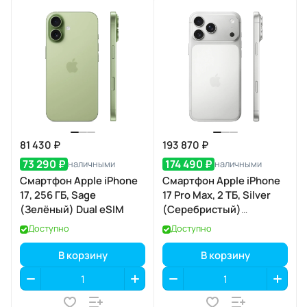
81 430 ₽
193 870 ₽
73 290 ₽
174 490 ₽
наличными
наличными
Смартфон Apple iPhone
Смартфон Apple iPhone
17, 256 ГБ, Sage
17 Pro Max, 2 ТБ, Silver
(Зелёный) Dual eSIM
(Серебристый)
SIM+eSIM
Доступно
Доступно
В корзину
В корзину