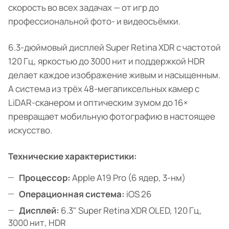
скорость во всех задачах — от игр до
профессиональной фото- и видеосъёмки.
6.3-дюймовый дисплей Super Retina XDR с частотой
120 Гц, яркостью до 3000 нит и поддержкой HDR
делает каждое изображение живым и насыщенным.
А система из трёх 48-мегапиксельных камер с
LiDAR-сканером и оптическим зумом до 16×
превращает мобильную фотографию в настоящее
искусство.
Технические характеристики:
Процессор:
Apple A19 Pro (6 ядер, 3-нм)
Операционная система:
iOS 26
Дисплей:
6.3" Super Retina XDR OLED, 120 Гц,
3000 нит, HDR