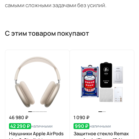
самыми сложными задачами без усилий.
С этим товаром покупают
46 980 ₽
1 090 ₽
42 290 ₽
990 ₽
наличными
наличными
Наушники Apple AirPods
Защитное стекло Remax