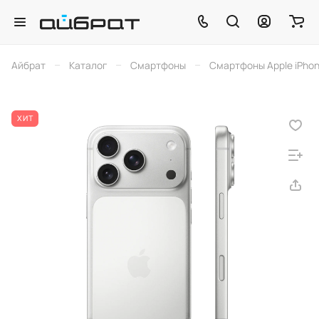
–
–
–
Айбрат
Каталог
Смартфоны
Смартфоны Apple iPho
ХИТ