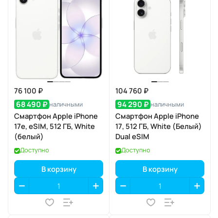
76 100 ₽
104 760 ₽
68 490 ₽
94 290 ₽
наличными
наличными
Смартфон Apple iPhone
Смартфон Apple iPhone
17e, eSIM, 512 ГБ, White
17, 512 ГБ, White (Белый)
(белый)
Dual eSIM
Доступно
Доступно
В корзину
В корзину