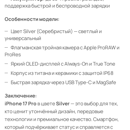
поддержка быстрой и беспроводной зарядки
Особенности модели:
Цвет Silver (Серебристый) — светлый и
универсальный
Флагманская тройная камера с Apple ProRAW и
ProRes
Яркий OLED-дисплей с Always-On и True Tone
Корпус из титана и керамики с защитой IP68
Быстрая зарядка через USB Type-C и MagSafe
Заключение:
iPhone 17 Pro
в цвете
Silver
— это выбор для тех,
кто ценит утончённый дизайн, передовые
технологии и премиальное качество. Смартфон,
который подчёркивает статус и справляется с