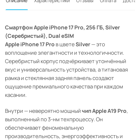
Описание
Характеристики
Отзывы
Оплата
Достав
Смартфон Apple iPhone 17 Pro, 256 ГБ, Silver
(Серебристый), Dual eSIM
Apple iPhone 17 Pro
в цвете
Silver
— это
воплощение элегантности и технологичности.
Серебристый корпус подчёркивает утончённый
вкус и универсальность устройства, а титановая
рамка и стеклянная задняя панель создают
ощущение премиального качества при каждом
касании.
Внутри — невероятно мощный
чип Apple A19 Pro
,
выполненный по 3-нм техпроцессу. Он
обеспечивает феноменальную
производительность, энергоэффективность и