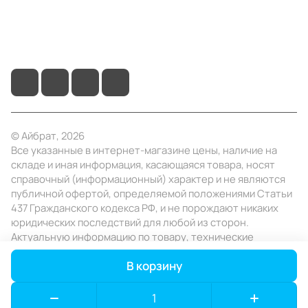
+7 (4922) 22-10-15
info@ibrat.ru
© Айбрат, 2026
Все указанные в интернет-магазине цены, наличие на
складе и иная информация, касающаяся товара, носят
справочный (информационный) характер и не являются
публичной офертой, определяемой положениями Статьи
437 Гражданского кодекса РФ, и не порождают никаких
юридических последствий для любой из сторон.
Актуальную информацию по товару, технические
характеристики уточняйте в отделе продаж в день
В корзину
заказа.
Конфиденциальность
Оферта