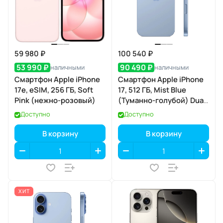
59 980 ₽
100 540 ₽
53 990 ₽
90 490 ₽
наличными
наличными
Смартфон Apple iPhone
Смартфон Apple iPhone
17e, eSIM, 256 ГБ, Soft
17, 512 ГБ, Mist Blue
Pink (нежно-розовый)
(Туманно-голубой) Dual
eSIM
Доступно
Доступно
В корзину
В корзину
ХИТ