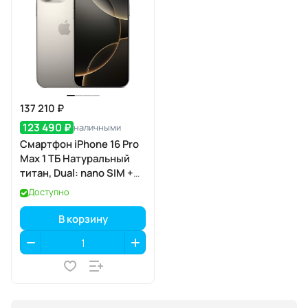
137 210 ₽
123 490 ₽
наличными
Смартфон iPhone 16 Pro
Max 1 ТБ Натуральный
титан, Dual: nano SIM +
eSIM
Доступно
В корзину