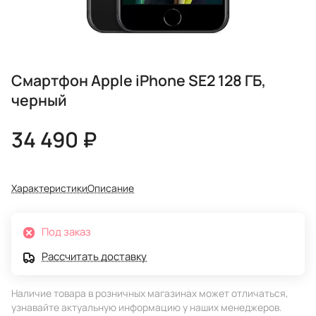
Смартфон Apple iPhone SE2 128 ГБ,
черный
34 490 ₽
Характеристики
Описание
Под заказ
Рассчитать доставку
Наличие товара в розничных магазинах может отличаться,
узнавайте актуальную информацию у наших менеджеров.