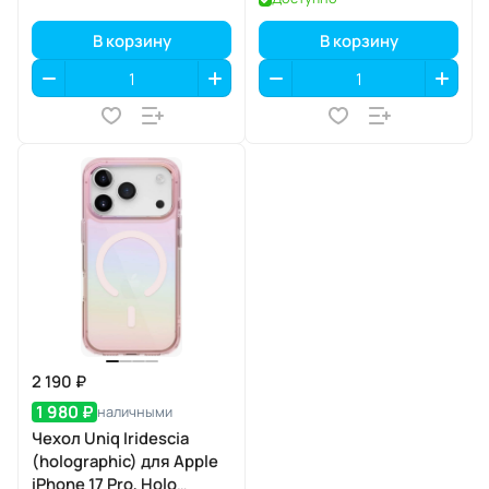
В корзину
В корзину
2 190 ₽
1 980 ₽
наличными
Чехол Uniq Iridescia
(holographic) для Apple
iPhone 17 Pro, Holo