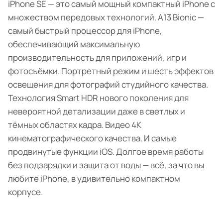
iPhone SE — это самый мощный компактный iPhone с
множеством передовых технологий. A13 Bionic —
самый быстрый процессор для iPhone,
обеспечивающий максимальную
производительность для приложений, игр и
фотосъёмки. Портретный режим и шесть эффектов
освещения для фотографий студийного качества.
Технология Smart HDR нового поколения для
невероятной детализации даже в светлых и
тёмных областях кадра. Видео 4K
кинематографического качества. И самые
продвинутые функции iOS. Долгое время работы
без подзарядки и защита от воды — всё, за что вы
любите iPhone, в удивительно компактном
корпусе.