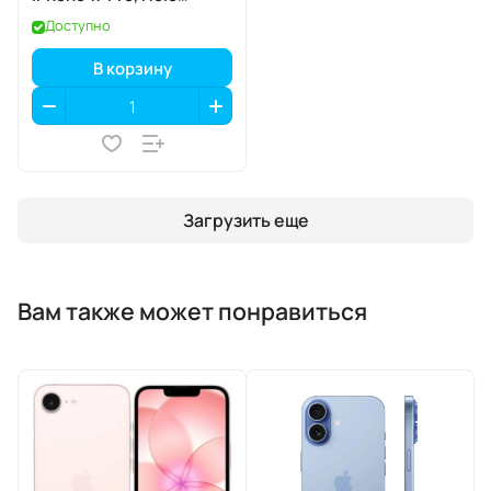
Quartz
Доступно
(голографический
кварц), MagSafe
В корзину
Загрузить еще
Вам также может понравиться