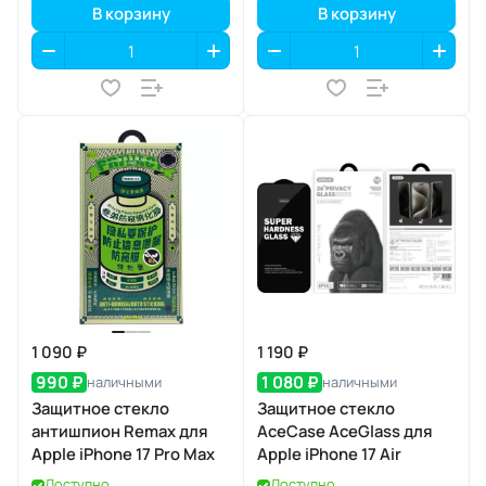
В корзину
В корзину
1 090 ₽
1 190 ₽
990 ₽
1 080 ₽
наличными
наличными
Защитное стекло
Защитное стекло
антишпион Remax для
AceCase AceGlass для
Apple iPhone 17 Pro Max
Apple iPhone 17 Air
Доступно
Доступно