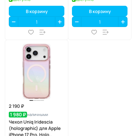
В корзину
В корзину
2 190 ₽
1 980 ₽
наличными
Чехол Uniq Iridescia
(holographic) для Apple
iPhone 17 Pro, Holo