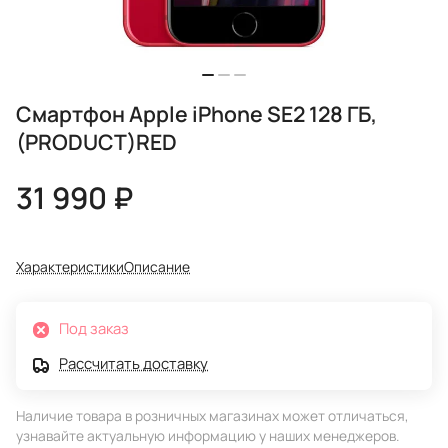
Смартфон Apple iPhone SE2 128 ГБ,
(PRODUCT)RED
31 990 ₽
Характеристики
Описание
Под заказ
Рассчитать доставку
Наличие товара в розничных магазинах может отличаться,
узнавайте актуальную информацию у наших менеджеров.