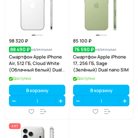
98 320 ₽
85 100 ₽
88 490 ₽
76 590 ₽
наличными
наличными
Смартфон Apple iPhone
Смартфон Apple iPhone
Air, 512 ГБ, Cloud White
17, 256 ГБ, Sage
(Облачный белый) Dual
(Зелёный) Dual nano SIM
eSIM
Доступно
Доступно
В корзину
В корзину
ХИТ