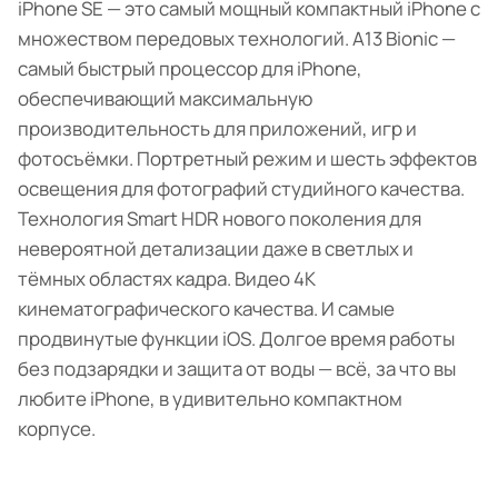
iPhone SE — это самый мощный компактный iPhone с
множеством передовых технологий. A13 Bionic —
самый быстрый процессор для iPhone,
обеспечивающий максимальную
производительность для приложений, игр и
фотосъёмки. Портретный режим и шесть эффектов
освещения для фотографий студийного качества.
Технология Smart HDR нового поколения для
невероятной детализации даже в светлых и
тёмных областях кадра. Видео 4K
кинематографического качества. И самые
продвинутые функции iOS. Долгое время работы
без подзарядки и защита от воды — всё, за что вы
любите iPhone, в удивительно компактном
корпусе.