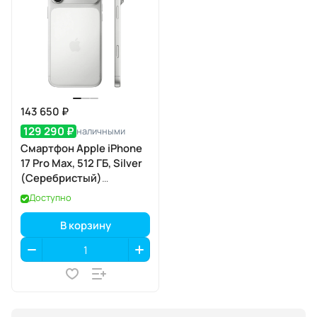
143 650 ₽
129 290 ₽
наличными
Смартфон Apple iPhone
17 Pro Max, 512 ГБ, Silver
(Серебристый)
SIM+eSIM
Доступно
В корзину