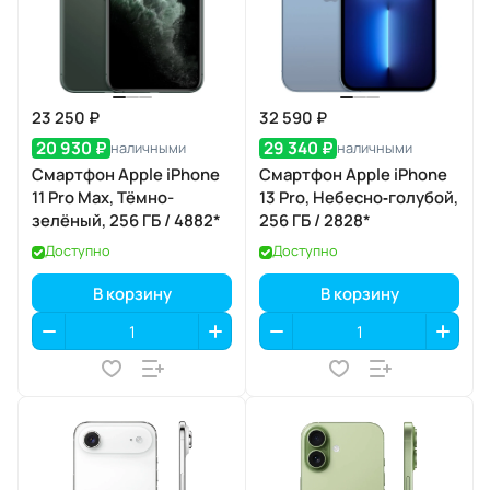
23 250 ₽
32 590 ₽
20 930 ₽
29 340 ₽
наличными
наличными
Смартфон Apple iPhone
Смартфон Apple iPhone
11 Pro Max, Тёмно-
13 Pro, Небесно‑голубой,
зелёный, 256 ГБ / 4882*
256 ГБ / 2828*
Доступно
Доступно
В корзину
В корзину