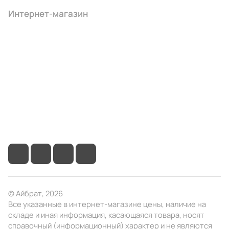
Интернет-магазин
Компания
Информация
Помощь
+7 (4922) 22-10-15
info@ibrat.ru
© Айбрат, 2026
Все указанные в интернет-магазине цены, наличие на
складе и иная информация, касающаяся товара, носят
справочный (информационный) характер и не являются