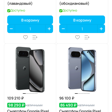
(лавандовый)
(обсидиановый)
Доступно
Доступно
В корзину
В корзину
109 210 ₽
96 100 ₽
98 290 ₽
86 490 ₽
наличными
наличными
Смартфон Google Pixel
Смартфон Google Pixel