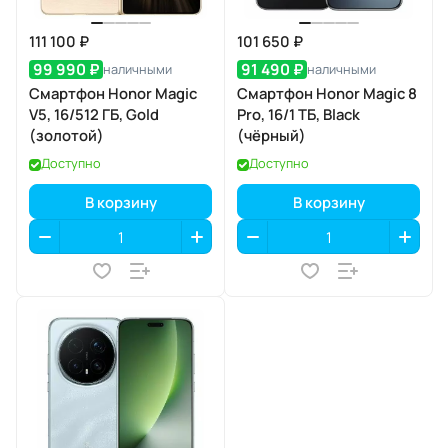
111 100 ₽
101 650 ₽
99 990 ₽
91 490 ₽
наличными
наличными
Смартфон Honor Magic
Смартфон Honor Magic 8
V5, 16/512 ГБ, Gold
Pro, 16/1 ТБ, Black
(золотой)
(чёрный)
Доступно
Доступно
В корзину
В корзину