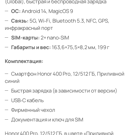
(Global), быстрая и беспроводная зарядка
ОС:
Android 14, MagicOS 9
Связь:
5G, Wi‑Fi, Bluetooth 5.3, NFC, GPS,
инфракрасный порт
SIM-карты:
2× nano‑SIM
Габариты и вес:
163,6×75,5×8,2 мм, 199 г
Комплектация:
Смартфон Honor 400 Pro, 12/512 ГБ, Приливной
синий
Быстрая зарядка (в зависимости от версии)
USB‑C кабель
Фирменный чехол
Документация и ключ для SIM
Honor 400 Pro, 12/512 ГБ, в цвете «Приливной