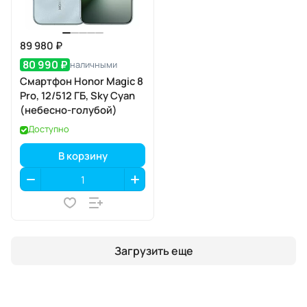
89 980 ₽
80 990 ₽
наличными
Смартфон Honor Magic 8
Pro, 12/512 ГБ, Sky Cyan
(небесно-голубой)
Доступно
В корзину
Загрузить еще