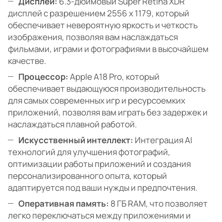
Дисплей:
6.3-дюймовый Super Retina XDR
дисплей с разрешением 2556 x 1179, который
обеспечивает невероятную яркость и четкость
изображения, позволяя вам наслаждаться
фильмами, играми и фотографиями в высочайшем
качестве.
Процессор:
Apple A18 Pro, который
обеспечивает выдающуюся производительность
для самых современных игр и ресурсоемких
приложений, позволяя вам играть без задержек и
наслаждаться плавной работой.
Искусственный интеллект:
Интеграция AI
технологий для улучшения фотографий,
оптимизации работы приложений и создания
персонализированного опыта, который
адаптируется под ваши нужды и предпочтения.
Оперативная память:
8 ГБ RAM, что позволяет
легко переключаться между приложениями и