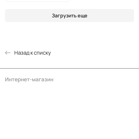
Загрузить еще
Назад к списку
Интернет-магазин
Компания
Информация
Помощь
+7 (4922) 22-10-15