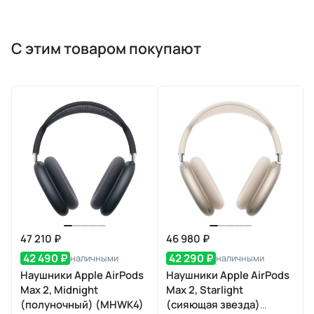
С этим товаром покупают
47 210 ₽
46 980 ₽
42 490 ₽
42 290 ₽
наличными
наличными
Наушники Apple AirPods
Наушники Apple AirPods
Max 2, Midnight
Max 2, Starlight
(полуночный) (MHWK4)
(сияющая звезда)