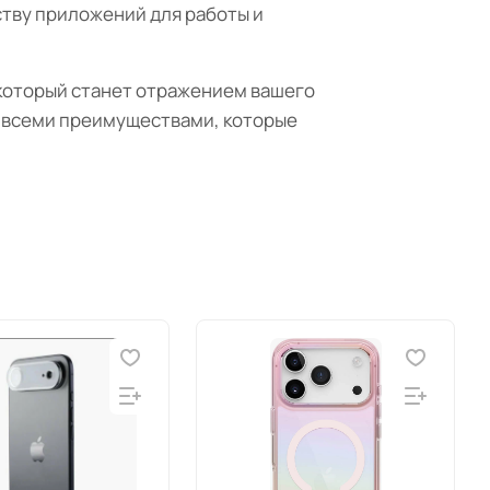
ству приложений для работы и
, который станет отражением вашего
я всеми преимуществами, которые