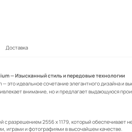
Доставка
anium — Изысканный стиль и передовые технологии
ium — это идеальное сочетание элегантного дизайна и в
о привлекает внимание, но и предлагает выдающуюся пр
й с разрешением 2556 x 1179, который обеспечивает н
и, играми и фотографиями в высочайшем качестве.