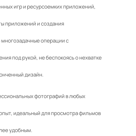
енных игр и ресурсоемких приложений,
ты приложений и создания
ь многозадачные операции с
ния под рукой, не беспокоясь о нехватке
тонченный дизайн.
фессиональных фотографий в любых
опыт, идеальный для просмотра фильмов
лее удобным.