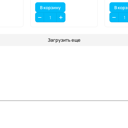
В корзину
В кор
Загрузить еще
Информация
Помощь