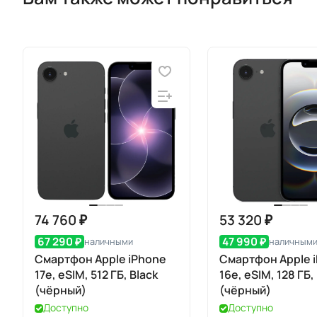
74 760 ₽
53 320 ₽
67 290 ₽
47 990 ₽
наличными
наличным
Смартфон Apple iPhone
Смартфон Apple 
17e, eSIM, 512 ГБ, Black
16e, eSIM, 128 ГБ,
(чёрный)
(чёрный)
Доступно
Доступно