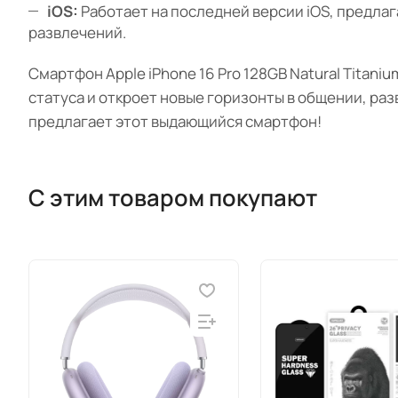
iOS:
Работает на последней версии iOS, предла
развлечений.
Смартфон Apple iPhone 16 Pro 128GB Natural Titani
статуса и откроет новые горизонты в общении, ра
предлагает этот выдающийся смартфон!
С этим товаром покупают