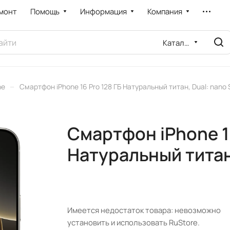
монт
Помощь
Информация
Компания
Каталог
–
ne
Смартфон iPhone 16 Pro 128 ГБ Натуральный титан, Dual: nano 
Смартфон iPhone 16
Натуральный титан,
Имеется недостаток товара: невозможно
установить и использовать RuStore.