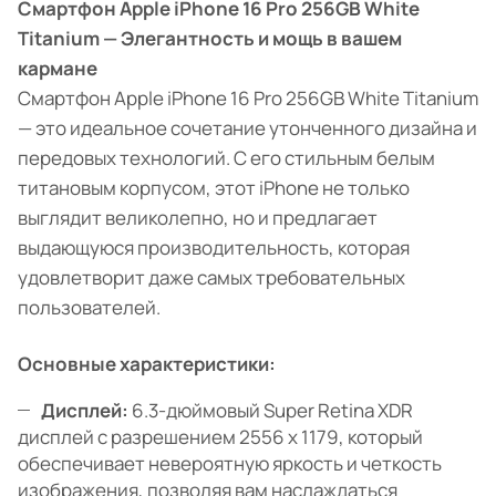
Смартфон Apple iPhone 16 Pro 256GB White
Titanium — Элегантность и мощь в вашем
кармане
Смартфон Apple iPhone 16 Pro 256GB White Titanium
— это идеальное сочетание утонченного дизайна и
передовых технологий. С его стильным белым
титановым корпусом, этот iPhone не только
выглядит великолепно, но и предлагает
выдающуюся производительность, которая
удовлетворит даже самых требовательных
пользователей.
Основные характеристики:
Дисплей:
6.3-дюймовый Super Retina XDR
дисплей с разрешением 2556 x 1179, который
обеспечивает невероятную яркость и четкость
изображения, позволяя вам наслаждаться