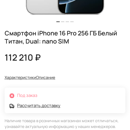
Смартфон iPhone 16 Pro 256 ГБ Белый
Титан, Dual: nano SIM
112 210 ₽
Характеристики
Описание
Под заказ
Рассчитать доставку
Наличие товара в розничных магазинах может отличаться,
узнавайте актуальную информацию у наших менеджеров.