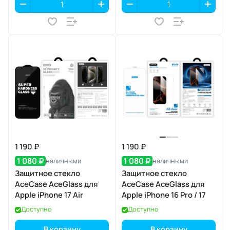
1 190 ₽
1 190 ₽
1 080 ₽
1 080 ₽
наличными
наличными
Защитное стекло
Защитное стекло
AceCase AceGlass для
AceCase AceGlass для
Apple iPhone 17 Air
Apple iPhone 16 Pro / 17
Доступно
Доступно
В корзину
В корзину