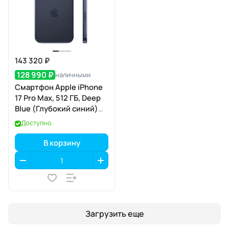
143 320 ₽
128 990 ₽
наличными
Смартфон Apple iPhone
17 Pro Max, 512 ГБ, Deep
Blue (Глубокий синий)
SIM+eSIM
Доступно
В корзину
Загрузить еще