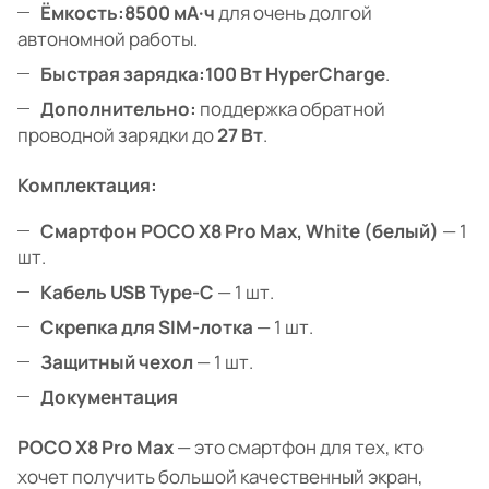
Ёмкость:
8500 мА·ч
для очень долгой
автономной работы.
Быстрая зарядка:
100 Вт HyperCharge
.
Дополнительно:
поддержка обратной
проводной зарядки до
27 Вт
.
Комплектация:
Смартфон POCO X8 Pro Max, White (белый)
— 1
шт.
Кабель USB Type-C
— 1 шт.
Скрепка для SIM-лотка
— 1 шт.
Защитный чехол
— 1 шт.
Документация
POCO X8 Pro Max
— это смартфон для тех, кто
хочет получить большой качественный экран,