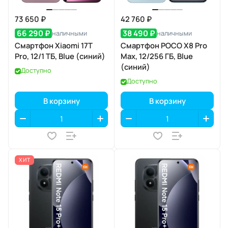
73 650 ₽
42 760 ₽
66 290 ₽
38 490 ₽
наличными
наличными
Смартфон Xiaomi 17T
Смартфон POCO X8 Pro
Pro, 12/1 ТБ, Blue (синий)
Max, 12/256 ГБ, Blue
(синий)
Доступно
Доступно
В корзину
В корзину
ХИТ