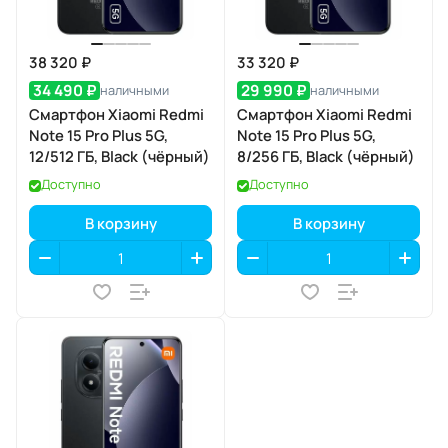
38 320 ₽
33 320 ₽
34 490 ₽
29 990 ₽
наличными
наличными
Смартфон Xiaomi Redmi
Смартфон Xiaomi Redmi
Note 15 Pro Plus 5G,
Note 15 Pro Plus 5G,
12/512 ГБ, Black (чёрный)
8/256 ГБ, Black (чёрный)
Доступно
Доступно
В корзину
В корзину