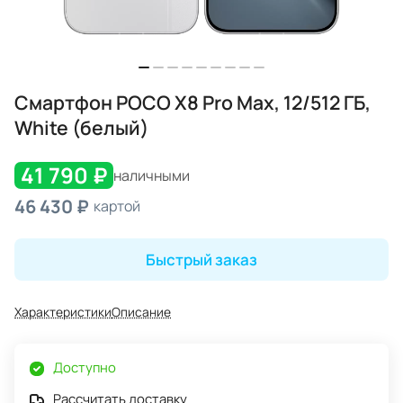
Смартфон POCO X8 Pro Max, 12/512 ГБ,
White (белый)
41 790 ₽
наличными
46 430 ₽
картой
Быстрый заказ
Характеристики
Описание
Доступно
Рассчитать доставку