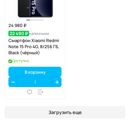
24 980 ₽
22 490 ₽
наличными
Смартфон Xiaomi Redmi
Note 15 Pro 4G, 8/256 ГБ,
Black (чёрный)
Доступно
В корзину
Загрузить еще