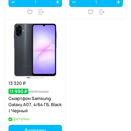
13 320 ₽
11 990 ₽
наличными
Смартфон Samsung
Galaxy A07, 4/64 ГБ, Black
/ Черный
Доступно
В корзину