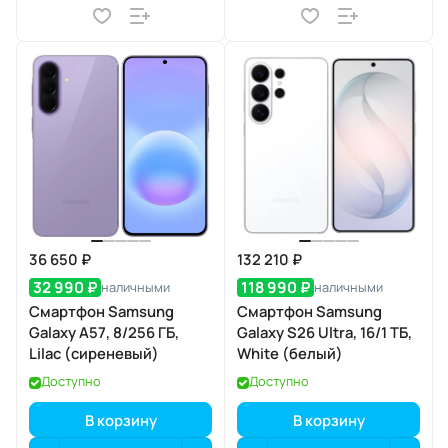
36 650 ₽
132 210 ₽
32 990 ₽
118 990 ₽
наличными
наличными
Смартфон Samsung
Смартфон Samsung
Galaxy A57, 8/256 ГБ,
Galaxy S26 Ultra, 16/1 ТБ,
Lilac (сиреневый)
White (белый)
Доступно
Доступно
В корзину
В корзину