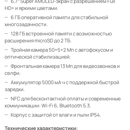
6.7″ Super AMOLED-экран с разрешением Full
HD+ и яркими цветами.
6 ГБ оперативной памяти для стабильной
многозадачности.
128 ГБ встроенной памяти с возможностью
расширения microSD до 2 ТБ.
Тройная камера 50+5+2 Мп с автофокусом и
оптической стабилизацией.
Фронтальная камера 13 Мп для видеозвонков и
селфи.
Аккумулятор 5000 мА·ч с поддержкой быстрой
зарядки.
NFC для бесконтактной оплаты и современные
коммуникации: Wi-Fi 6, Bluetooth 5.3.
Корпус с защитой от влаги и пыли IP54.
Технические характеристики: