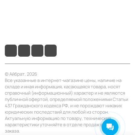
Помощь
+7 (4922) 22-10-15
info@ibrat.ru
© Айбрат, 2026
Все указанные в интернет-магазине цены, наличие на
складе и иная информация, касающаяся товара, носят
справочный (информационный) характер и не являются
публичной офертой, определяемой положениями Статьи
437 Гражданского кодекса РФ, и не порождают никаких
юридических последствий для любой из сторон.
Актуальную информацию по товару, технические
характеристики уточняйте в отделе продаж в день
заказа.