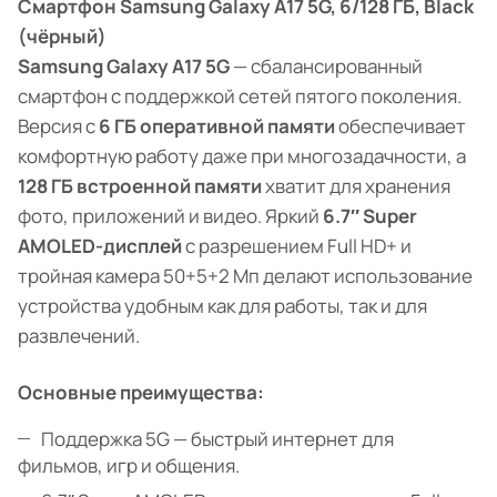
Смартфон Samsung Galaxy A17 5G, 6/128 ГБ, Black
(чёрный)
Samsung Galaxy A17 5G
— сбалансированный
смартфон с поддержкой сетей пятого поколения.
Версия с
6 ГБ оперативной памяти
обеспечивает
комфортную работу даже при многозадачности, а
128 ГБ встроенной памяти
хватит для хранения
фото, приложений и видео. Яркий
6.7″ Super
AMOLED-дисплей
с разрешением Full HD+ и
тройная камера 50+5+2 Мп делают использование
устройства удобным как для работы, так и для
развлечений.
Основные преимущества:
Поддержка 5G — быстрый интернет для
фильмов, игр и общения.