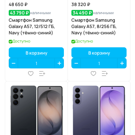
48 650 ₽
38 320 ₽
43 790 ₽
34 490 ₽
наличными
наличными
Смартфон Samsung
Смартфон Samsung
Galaxy A57, 12/512 ГБ,
Galaxy A57, 8/256 ГБ,
Navy (тёмно-синий)
Navy (тёмно-синий)
Доступно
Доступно
В корзину
В корзину