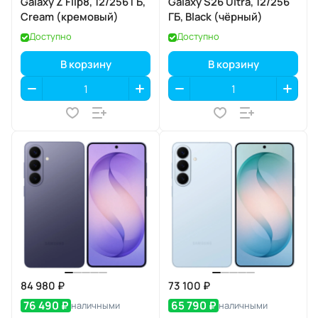
Galaxy Z Flip8, 12/256 ГБ,
Galaxy S26 Ultra, 12/256
Cream (кремовый)
ГБ, Black (чёрный)
Доступно
Доступно
В корзину
В корзину
84 980 ₽
73 100 ₽
76 490 ₽
65 790 ₽
наличными
наличными