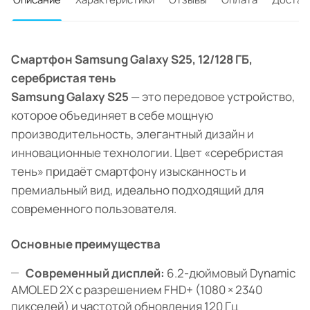
Смартфон Samsung Galaxy S25, 12/128 ГБ,
серебристая тень
Samsung Galaxy S25
— это передовое устройство,
которое объединяет в себе мощную
производительность, элегантный дизайн и
инновационные технологии. Цвет «серебристая
тень» придаёт смартфону изысканность и
премиальный вид, идеально подходящий для
современного пользователя.
Основные преимущества
Современный дисплей:
6.2-дюймовый Dynamic
AMOLED 2X с разрешением FHD+ (1080 × 2340
пикселей) и частотой обновления 120 Гц