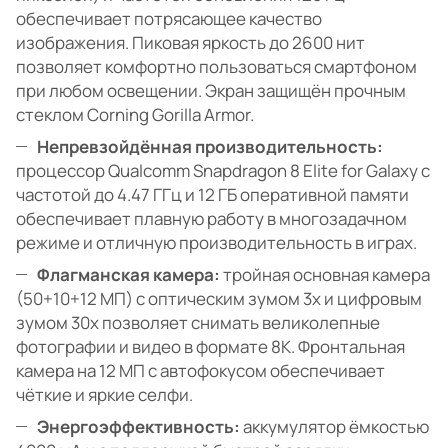
обеспечивает потрясающее качество
изображения. Пиковая яркость до 2600 нит
позволяет комфортно пользоваться смартфоном
при любом освещении. Экран защищён прочным
стеклом Corning Gorilla Armor.
Непревзойдённая производительность:
процессор Qualcomm Snapdragon 8 Elite for Galaxy с
частотой до 4.47 ГГц и 12 ГБ оперативной памяти
обеспечивает плавную работу в многозадачном
режиме и отличную производительность в играх.
Флагманская камера:
тройная основная камера
(50+10+12 МП) с оптическим зумом 3x и цифровым
зумом 30x позволяет снимать великолепные
фотографии и видео в формате 8K. Фронтальная
камера на 12 МП с автофокусом обеспечивает
чёткие и яркие селфи.
Энергоэффективность:
аккумулятор ёмкостью