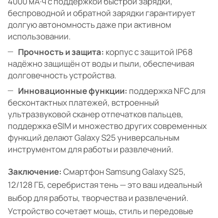
4000 мА·ч с поддержкой быстрой зарядки,
беспроводной и обратной зарядки гарантирует
долгую автономность даже при активном
использовании.
Прочность и защита:
корпус с защитой IP68
надёжно защищён от воды и пыли, обеспечивая
долговечность устройства.
Инновационные функции:
поддержка NFC для
бесконтактных платежей, встроенный
ультразвуковой сканер отпечатков пальцев,
поддержка eSIM и множество других современных
функций делают Galaxy S25 универсальным
инструментом для работы и развлечений.
Заключение:
Смартфон Samsung Galaxy S25,
12/128 ГБ, серебристая тень — это ваш идеальный
выбор для работы, творчества и развлечений.
Устройство сочетает мощь, стиль и передовые