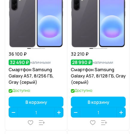
36 100 ₽
32 210 ₽
32 490 ₽
28 990 ₽
наличными
наличными
Смартфон Samsung
Смартфон Samsung
Galaxy A57, 8/256 ГБ,
Galaxy A57, 8/128 ГБ, Gray
Gray (серый)
(серый)
Доступно
Доступно
В корзину
В корзину