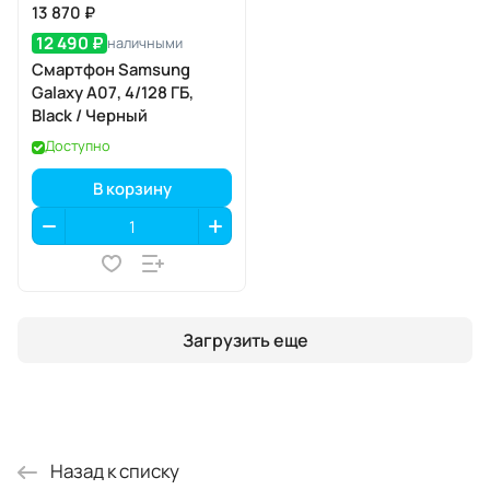
13 870 ₽
12 490 ₽
наличными
Смартфон Samsung
Galaxy A07, 4/128 ГБ,
Black / Черный
Доступно
В корзину
Загрузить еще
Назад к списку