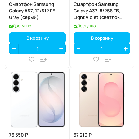
Смартфон Samsung
Смартфон Samsung
Galaxy A57, 12/512 ГБ,
Galaxy A37, 8/256 ГБ,
Gray (серый)
Light Violet (светло-
фиолетовый)
Доступно
Доступно
В корзину
В корзину
76 650 ₽
67 210 ₽