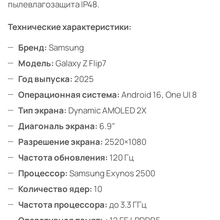
пылевлагозащита IP48.
Технические характеристики:
Бренд:
Samsung
Модель:
Galaxy Z Flip7
Год выпуска:
2025
Операционная система:
Android 16, One UI 8
Тип экрана:
Dynamic AMOLED 2X
Диагональ экрана:
6.9"
Разрешение экрана:
2520×1080
Частота обновления:
120 Гц
Процессор:
Samsung Exynos 2500
Количество ядер:
10
Частота процессора:
до 3.3 ГГц