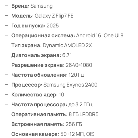
Бренд:
Samsung
Модель:
Galaxy Z Flip7 FE
Год выпуска:
2025
Операционная система:
Android 16, One UI 8
Тип экрана:
Dynamic AMOLED 2X
Диагональ экрана:
6.7"
Разрешение экрана:
2640×1080
Частота обновления:
120 Гц
Процессор:
Samsung Exynos 2400
Количество ядер:
10
Частота процессора:
до 3.2 ГГц
Оперативная память:
8 ГБ LPDDR5
Встроенная память:
256 ГБ
Основная камера:
50+12 МП, OIS