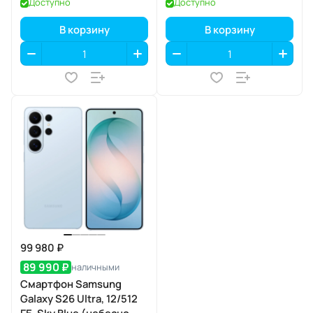
Доступно
Доступно
В корзину
В корзину
99 980 ₽
89 990 ₽
наличными
Смартфон Samsung
Galaxy S26 Ultra, 12/512