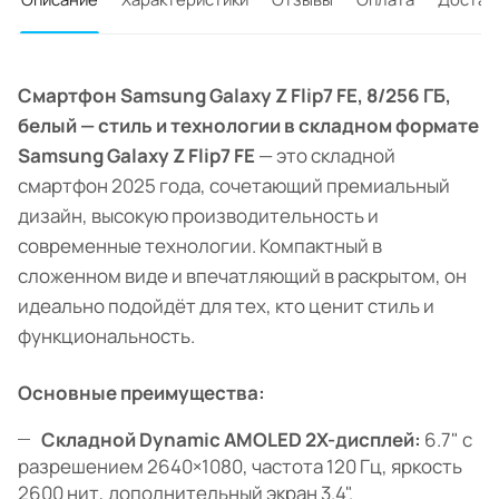
Смартфон Samsung Galaxy Z Flip7 FE, 8/256 ГБ,
белый — стиль и технологии в складном формате
Samsung Galaxy Z Flip7 FE
— это складной
смартфон 2025 года, сочетающий премиальный
дизайн, высокую производительность и
современные технологии. Компактный в
сложенном виде и впечатляющий в раскрытом, он
идеально подойдёт для тех, кто ценит стиль и
функциональность.
Основные преимущества:
Складной Dynamic AMOLED 2X-дисплей:
6.7" с
разрешением 2640×1080, частота 120 Гц, яркость
2600 нит, дополнительный экран 3.4".