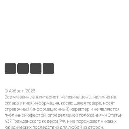
Компания
Информация
Помощь
+7 (4922) 22-10-15
info@ibrat.ru
© Айбрат, 2026
Все указанные в интернет-магазине цены, наличие на
складе и иная информация, касающаяся товара, носят
справочный (информационный) характер и не являются
публичной офертой, определяемой положениями Статьи
437 Гражданского кодекса РФ, и не порождают никаких
юридических последствий для любой из сторон.