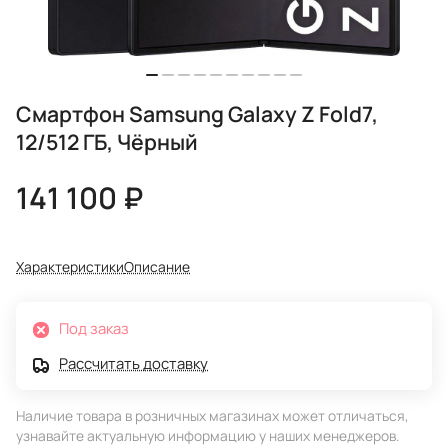
Смартфон Samsung Galaxy Z Fold7,
12/512 ГБ, Чёрный
141 100 ₽
Характеристики
Описание
Под заказ
Рассчитать доставку
Наличие товара в розничных магазинах может отличаться,
узнавайте актуальную информацию у наших менеджеров.