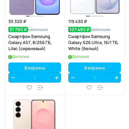
35 320 ₽
119 430 ₽
31 790 ₽
107 490 ₽
наличными
наличными
Смартфон Samsung
Смартфон Samsung
Galaxy A57, 8/256 ГБ,
Galaxy S26 Ultra, 16/1 ТБ,
Lilac (сиреневый)
White (белый)
Доступно
Доступно
В корзину
В корзину