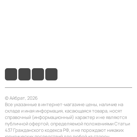
Компания
Информация
Помощь
+7 (4922) 22-10-15
info@ibrat.ru
© Айбрат, 2026
Все указанные в интернет-магазине цены, наличие на
складе и иная информация, касающаяся товара, носят
справочный (информационный) характер и не являются
публичной офертой, определяемой положениями Статьи
437 Гражданского кодекса РФ, и не порождают никаких
юридических последствий для любой из сторон.