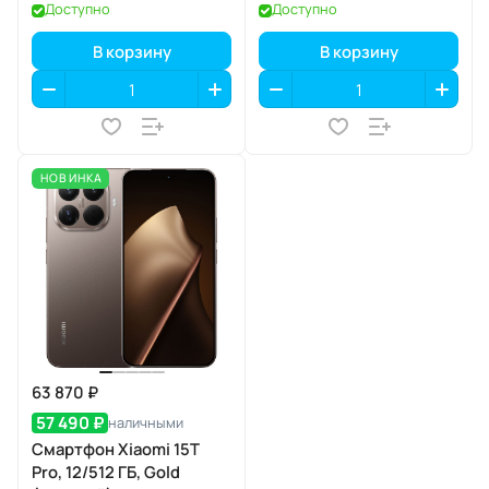
Доступно
Доступно
В корзину
В корзину
НОВИНКА
63 870 ₽
57 490 ₽
наличными
Смартфон Xiaomi 15T
Pro, 12/512 ГБ, Gold