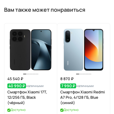
Вам также может понравиться
45 540 ₽
8 870 ₽
40 990 ₽
7 990 ₽
наличными
наличными
Смартфон Xiaomi 17T,
Смартфон Xiaomi Redmi
12/256 ГБ, Black
A7 Pro, 4/128 ГБ, Blue
(чёрный)
(синий)
Доступно
Доступно