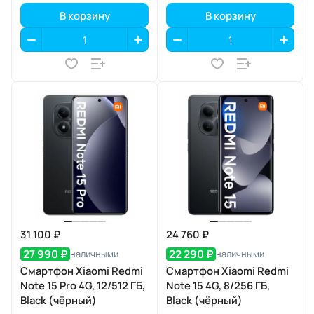
В корзину
В корзину
31 100 ₽
24 760 ₽
27 990 ₽
22 290 ₽
наличными
наличными
Смартфон Xiaomi Redmi
Смартфон Xiaomi Redmi
Note 15 Pro 4G, 12/512 ГБ,
Note 15 4G, 8/256 ГБ,
Black (чёрный)
Black (чёрный)