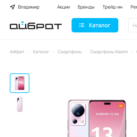
Владимир
Акции
Бренды
Трейд-ин
Ре
Каталог
–
–
–
–
Айбрат
Каталог
Смартфоны
Смартфоны Xiaomi