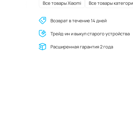
Все товары Xiaomi
Все товары категори
Возврат в течение 14 дней
Трейд-ин и выкуп старого устройства
Расширенная гарантия 2 года