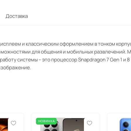
Доставка
дисплеем и классическим оформлением в тонком корпус
зможностями для общения и мобильных развлечений. 
боту системы – это процессор Snapdragon 7 Gen 1 и 8 
изображение.
НОВИНКА