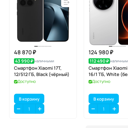
48 870 ₽
124 980 ₽
43 990 ₽
112 490 ₽
наличными
наличным
Смартфон Xiaomi 17T,
Смартфон Xiaomi 1
12/512 ГБ, Black (чёрный)
16/1 ТБ, White (б
Доступно
Доступно
В корзину
В корзину