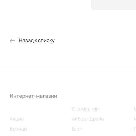
Назад к списку
Интернет-магазин
Компания
Каталог
О компании
Акции
Айбрат Драйв
Бренды
Блог