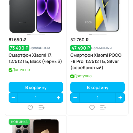
81 650 ₽
52 760 ₽
73 490 ₽
47 490 ₽
наличными
наличными
Смартфон Xiaomi 17,
Смартфон Xiaomi POCO
12/512 ГБ, Black (чёрный)
F8 Pro, 12/512 ГБ, Silver
(серебристый)
Доступно
Доступно
В корзину
В корзину
НОВИНКА