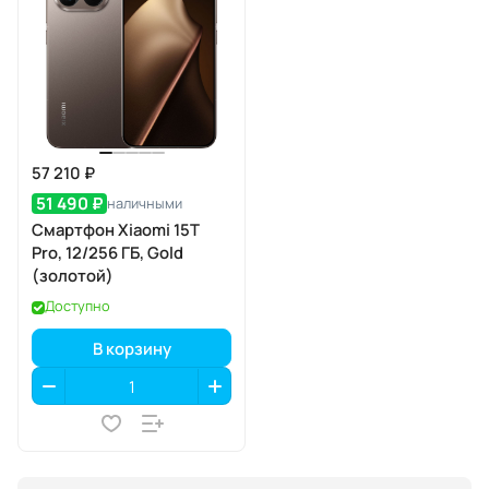
57 210 ₽
51 490 ₽
наличными
Смартфон Xiaomi 15T
Pro, 12/256 ГБ, Gold
(золотой)
Доступно
В корзину