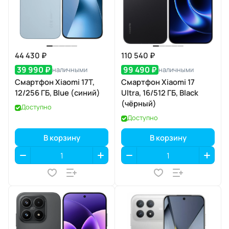
44 430 ₽
110 540 ₽
39 990 ₽
99 490 ₽
наличными
наличными
Смартфон Xiaomi 17T,
Смартфон Xiaomi 17
12/256 ГБ, Blue (синий)
Ultra, 16/512 ГБ, Black
(чёрный)
Доступно
Доступно
В корзину
В корзину