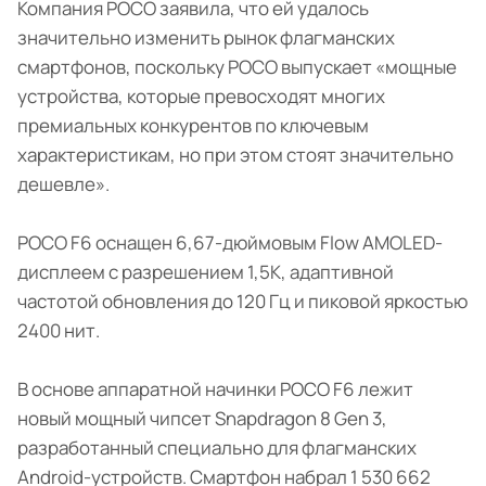
Компания POCO заявила, что ей удалось
значительно изменить рынок флагманских
смартфонов, поскольку POCO выпускает «мощные
устройства, которые превосходят многих
премиальных конкурентов по ключевым
характеристикам, но при этом стоят значительно
дешевле».
POCO F6 оснащен 6,67-дюймовым Flow AMOLED-
дисплеем с разрешением 1,5К, адаптивной
частотой обновления до 120 Гц и пиковой яркостью
2400 нит.
В основе аппаратной начинки POCO F6 лежит
новый мощный чипсет Snapdragon 8 Gen 3,
разработанный специально для флагманских
Android-устройств. Смартфон набрал 1 530 662