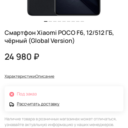
Смартфон Xiaomi POCO F6, 12/512 ГБ,
чёрный (Global Version)
24 980 ₽
Характеристики
Описание
Под заказ
Рассчитать доставку
Наличие товара в розничных магазинах может отличаться,
узнавайте актуальную информацию у наших менеджеров.