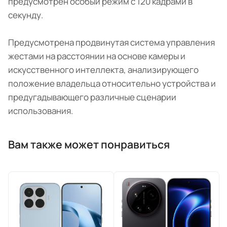
предусмотрен особый режим с 120 кадрами в
секунду.
Предусмотрена продвинутая система управления
жестами на расстоянии на основе камеры и
искусственного интеллекта, анализирующего
положение владельца относительно устройства и
предугадывающего различные сценарии
использования.
Вам также может понравиться