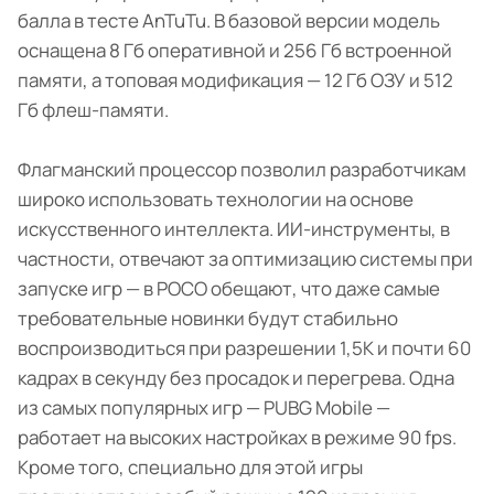
балла в тесте AnTuTu. В базовой версии модель
оснащена 8 Гб оперативной и 256 Гб встроенной
памяти, а топовая модификация — 12 Гб ОЗУ и 512
Гб флеш-памяти.
Флагманский процессор позволил разработчикам
широко использовать технологии на основе
искусственного интеллекта. ИИ-инструменты, в
частности, отвечают за оптимизацию системы при
запуске игр — в POCO обещают, что даже самые
требовательные новинки будут стабильно
воспроизводиться при разрешении 1,5К и почти 60
кадрах в секунду без просадок и перегрева. Одна
из самых популярных игр — PUBG Mobile —
работает на высоких настройках в режиме 90 fps.
Кроме того, специально для этой игры