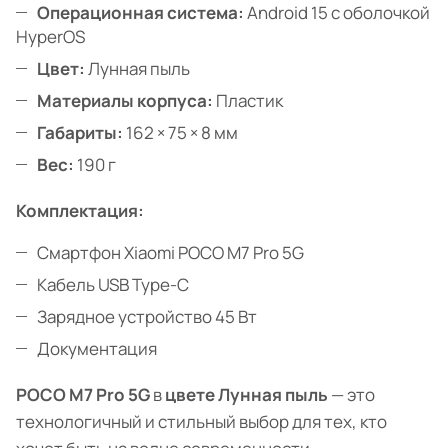
Операционная система:
Android 15 с оболочкой
HyperOS
Цвет:
Лунная пыль
Материалы корпуса:
Пластик
Габариты:
162 × 75 × 8 мм
Вес:
190 г
Комплектация:
Смартфон Xiaomi POCO M7 Pro 5G
Кабель USB Type-C
Зарядное устройство 45 Вт
Документация
POCO M7 Pro 5G
в
цвете Лунная пыль
— это
технологичный и стильный выбор для тех, кто