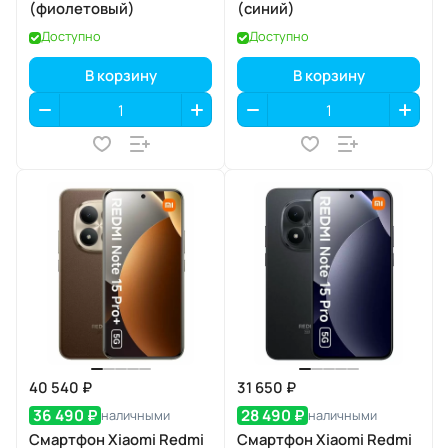
(фиолетовый)
(синий)
Доступно
Доступно
В корзину
В корзину
40 540 ₽
31 650 ₽
36 490 ₽
28 490 ₽
наличными
наличными
Смартфон Xiaomi Redmi
Смартфон Xiaomi Redmi