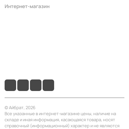
Интернет-магазин
Компания
Информация
Помощь
+7 (4922) 22-10-15
info@ibrat.ru
© Айбрат, 2026
Все указанные в интернет-магазине цены, наличие на
складе и иная информация, касающаяся товара, носят
справочный (информационный) характер и не являются