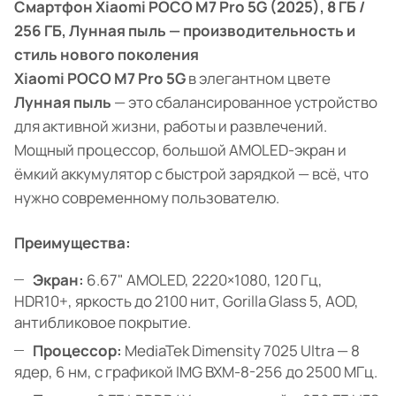
Смартфон Xiaomi POCO M7 Pro 5G (2025), 8 ГБ /
256 ГБ, Лунная пыль — производительность и
стиль нового поколения
Xiaomi POCO M7 Pro 5G
в элегантном цвете
Лунная пыль
— это сбалансированное устройство
для активной жизни, работы и развлечений.
Мощный процессор, большой AMOLED-экран и
ёмкий аккумулятор с быстрой зарядкой — всё, что
нужно современному пользователю.
Преимущества:
Экран:
6.67" AMOLED, 2220×1080, 120 Гц,
HDR10+, яркость до 2100 нит, Gorilla Glass 5, AOD,
антибликовое покрытие.
Процессор:
MediaTek Dimensity 7025 Ultra — 8
ядер, 6 нм, с графикой IMG BXM-8-256 до 2500 МГц.