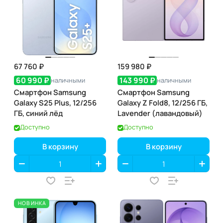
67 760 ₽
159 980 ₽
60 990 ₽
143 990 ₽
наличными
наличными
Смартфон Samsung
Смартфон Samsung
Galaxy S25 Plus, 12/256
Galaxy Z Fold8, 12/256 ГБ,
ГБ, синий лёд
Lavender (лавандовый)
Доступно
Доступно
В корзину
В корзину
НОВИНКА