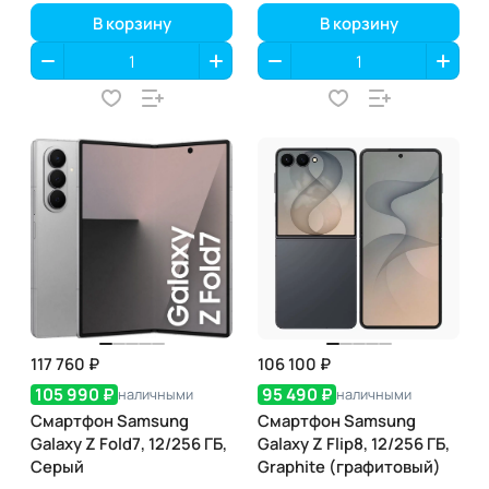
В корзину
В корзину
117 760 ₽
106 100 ₽
105 990 ₽
95 490 ₽
наличными
наличными
Смартфон Samsung
Смартфон Samsung
Galaxy Z Fold7, 12/256 ГБ,
Galaxy Z Flip8, 12/256 ГБ,
Серый
Graphite (графитовый)