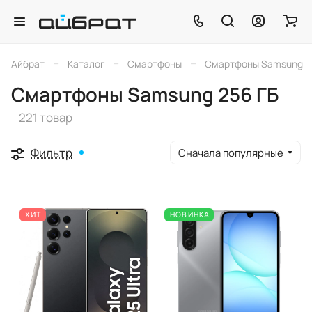
–
–
–
Айбрат
Каталог
Смартфоны
Смартфоны Samsung
Смартфоны Samsung 256 ГБ
221 товар
Фильтр
Сначала популярные
ХИТ
НОВИНКА