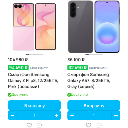
104 980 ₽
36 100 ₽
94 490 ₽
32 490 ₽
наличными
наличными
Смартфон Samsung
Смартфон Samsung
Galaxy Z Flip8, 12/256 ГБ,
Galaxy A57, 8/256 ГБ,
Pink (розовый)
Gray (серый)
Доступно
Доступно
В корзину
В корзину