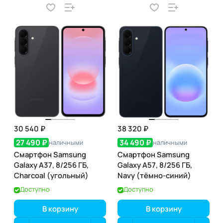
30 540 ₽
38 320 ₽
27 490 ₽
34 490 ₽
наличными
наличными
Смартфон Samsung
Смартфон Samsung
Galaxy A37, 8/256 ГБ,
Galaxy A57, 8/256 ГБ,
Charcoal (угольный)
Navy (тёмно-синий)
Доступно
Доступно
В корзину
В корзину