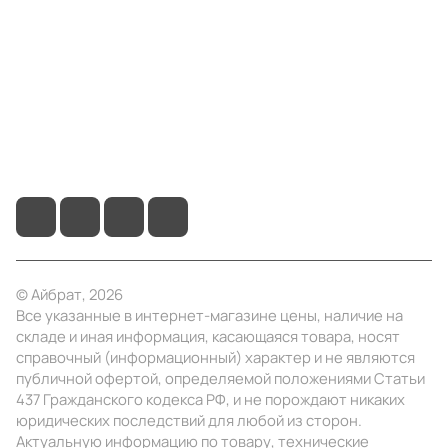
Информация
Помощь
+7 (4922) 22-10-15
info@ibrat.ru
© Айбрат, 2026
Все указанные в интернет-магазине цены, наличие на
складе и иная информация, касающаяся товара, носят
справочный (информационный) характер и не являются
публичной офертой, определяемой положениями Статьи
437 Гражданского кодекса РФ, и не порождают никаких
юридических последствий для любой из сторон.
Актуальную информацию по товару, технические