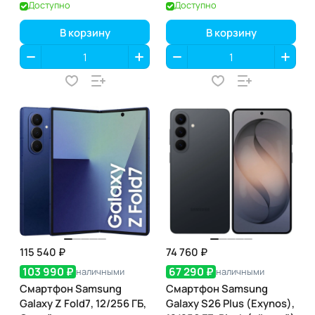
Доступно
Доступно
В корзину
В корзину
115 540 ₽
74 760 ₽
103 990 ₽
67 290 ₽
наличными
наличными
Смартфон Samsung
Смартфон Samsung
Galaxy Z Fold7, 12/256 ГБ,
Galaxy S26 Plus (Exynos),