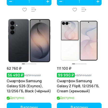
62 760 ₽
111 100 ₽
56 490 ₽
99 990 ₽
наличными
наличными
Смартфон Samsung
Смартфон Samsung
Galaxy S26 (Exynos),
Galaxy Z Flip8, 12/256 ГБ,
12/256 ГБ, Black (чёрный)
Cream (кремовый)
Доступно
Доступно
В корзину
В корзину