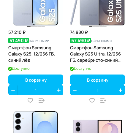
57 210 ₽
74 980 ₽
51 490 ₽
67 490 ₽
наличными
наличными
Смартфон Samsung
Смартфон Samsung
Galaxy S25, 12/256 ГБ,
Galaxy S25 Ultra, 12/256
синий лёд
ГБ, серебристо-синий
титан
Доступно
Доступно
В корзину
В корзину