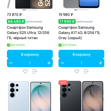
73 870 ₽
19 980 ₽
66 490 ₽
17 990 ₽
наличными
наличными
Смартфон Samsung
Смартфон Samsung
Galaxy S25 Ultra, 12/256
Galaxy A17 4G, 8/256 ГБ,
ГБ, чёрный титан
Gray (серый)
Доступно
Доступно
В корзину
В корзину
ХИТ