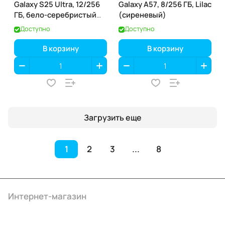
Galaxy S25 Ultra, 12/256
Galaxy A57, 8/256 ГБ, Lilac
ГБ, бело-серебристый
(сиреневый)
титан
Доступно
Доступно
В корзину
В корзину
Загрузить еще
1
2
3
...
8
Интернет-магазин
Компания