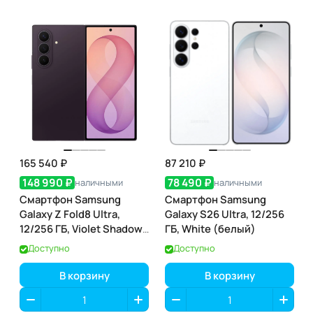
165 540 ₽
87 210 ₽
148 990 ₽
78 490 ₽
наличными
наличными
Смартфон Samsung
Смартфон Samsung
Galaxy Z Fold8 Ultra,
Galaxy S26 Ultra, 12/256
12/256 ГБ, Violet Shadow
ГБ, White (белый)
(фиолетовая тень)
Доступно
Доступно
В корзину
В корзину