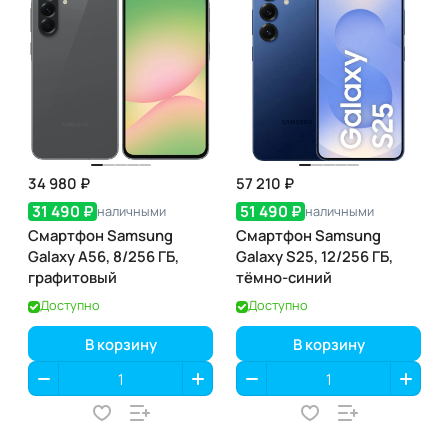
34 980 ₽
57 210 ₽
31 490 ₽
51 490 ₽
наличными
наличными
Смартфон Samsung
Смартфон Samsung
Galaxy A56, 8/256 ГБ,
Galaxy S25, 12/256 ГБ,
графитовый
тёмно-синий
Доступно
Доступно
В корзину
В корзину