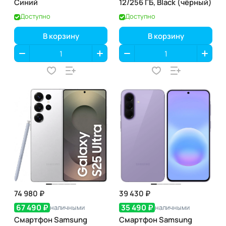
Синий
12/256 ГБ, Black (чёрный)
Доступно
Доступно
В корзину
В корзину
74 980 ₽
39 430 ₽
67 490 ₽
35 490 ₽
наличными
наличными
Смартфон Samsung
Смартфон Samsung