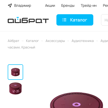
Владимир
Акции
Бренды
Трейд-ин
Ре
Каталог
–
–
–
–
Айбрат
Каталог
Аксессуары
Аудиотехника
Ауди
часами, Красный