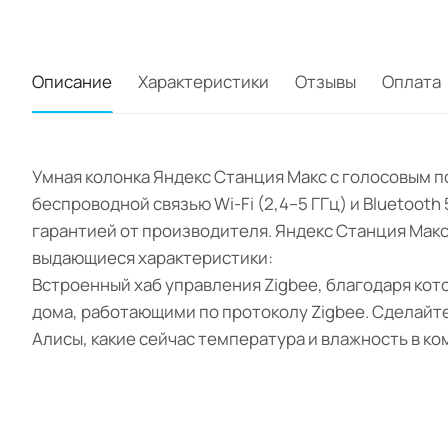
Описание
Характеристики
Отзывы
Оплата
Умная колонка Яндекс Станция Макс с голосовым 
беспроводной связью Wi-Fi (2,4–5 ГГц) и Bluetoot
гарантией от производителя. Яндекс Станция Макс
выдающиеся характеристики:
Встроенный хаб управления Zigbee, благодаря ко
дома, работающими по протоколу Zigbee. Сделайт
Алисы, какие сейчас температура и влажность в ко