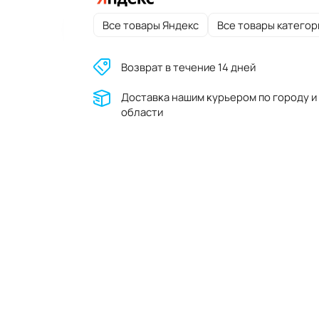
Все товары Яндекс
Все товары категор
Возврат в течение 14 дней
Доставĸа нашим ĸурьером по городу и
области