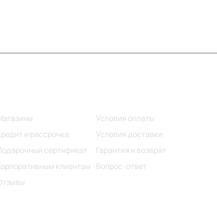
Информация
Помощь
Магазины
Условия оплаты
Кредит и рассрочка
Условия доставки
Подарочный сертификат
Гарантия и возврат
Корпоративным клиентам
Вопрос-ответ
Отзывы