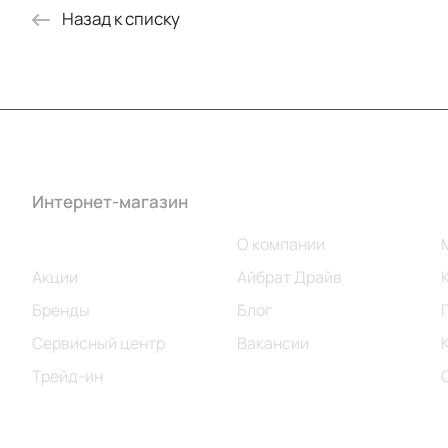
Назад к списку
Интернет-магазин
Компания
Каталог
О компании
Акции
Айбрат Драйв
Бренды
Блог
Сервисный центр
Вакансии
Трейд-ин