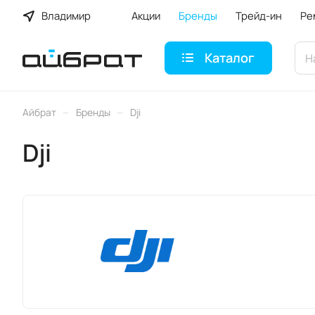
Владимир
Акции
Бренды
Трейд-ин
Ре
Каталог
–
–
Айбрат
Бренды
Dji
Dji