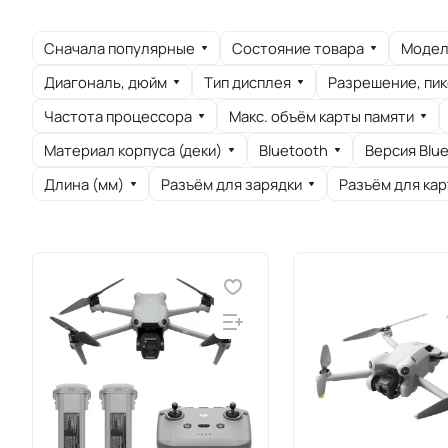
Сначала популярные
Состояние товара
Модел
Диагональ, дюйм
Тип дисплея
Разрешение, пик
Частота процессора
Макс. объём карты памяти
Материал корпуса (деки)
Bluetooth
Версия Blu
Длина (мм)
Разъём для зарядки
Разъём для кар