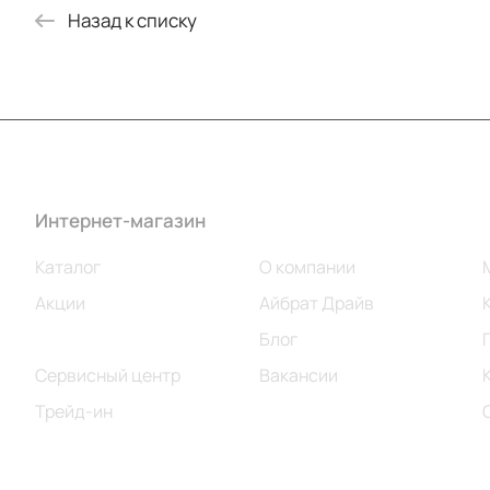
Назад к списку
Интернет-магазин
Компания
Каталог
О компании
Акции
Айбрат Драйв
Бренды
Блог
Сервисный центр
Вакансии
Трейд-ин