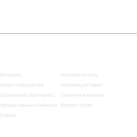
Информация
Помощь
Магазины
Условия оплаты
Кредит и рассрочка
Условия доставки
Подарочный сертификат
Гарантия и возврат
Корпоративным клиентам
Вопрос-ответ
Отзывы