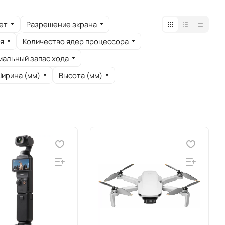
ет
Разрешение экрана
я
Количество ядер процессора
мальный запас хода
ирина (мм)
Высота (мм)