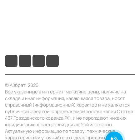
Помощь
+7 (4922) 22-10-15
info@ibrat.ru
© Айбрат, 2026
Все указанные в интернет-магазине цены, наличие на
складе и иная информация, касающаяся товара, носят
справочный (информационный) характер и не являются
публичной офертой, определяемой положениями Статьи
437 Гражданского кодекса РФ, и не порождают никаких
юридических последствий для любой из сторон.
Актуальную информацию по товару, технические
характеристики уточняйте в отделе продаж в день