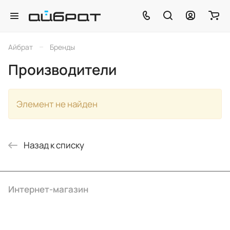
–
Айбрат
Бренды
Производители
Элемент не найден
Назад к списку
Интернет-магазин
Компания
Информация