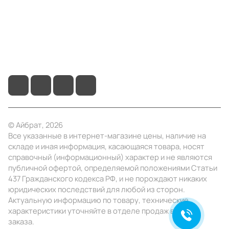
Помощь
+7 (4922) 22-10-15
info@ibrat.ru
© Айбрат, 2026
Все указанные в интернет-магазине цены, наличие на
складе и иная информация, касающаяся товара, носят
справочный (информационный) характер и не являются
публичной офертой, определяемой положениями Статьи
437 Гражданского кодекса РФ, и не порождают никаких
юридических последствий для любой из сторон.
Актуальную информацию по товару, технические
характеристики уточняйте в отделе продаж в день
заказа.