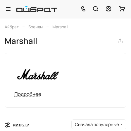
–
–
Айбрат
Бренды
Marshall
Marshall
Подробнее
Сначала популярные
ФИЛЬТР