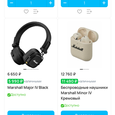
6 650 ₽
12 760 ₽
5 990 ₽
11 490 ₽
наличными
наличными
Marshall Major IV Black
Беспроводные наушники
Marshall Minor IV
Доступно
Кремовый
Доступно