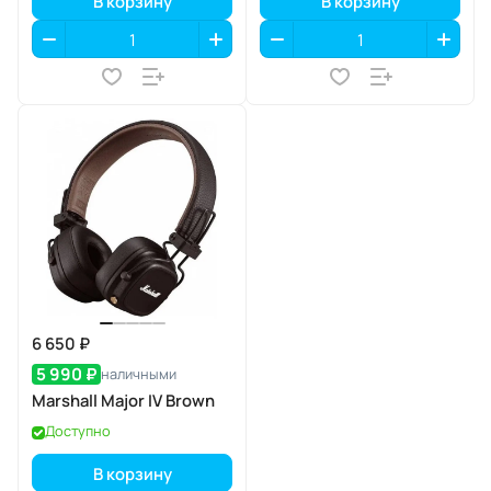
В корзину
В корзину
6 650 ₽
5 990 ₽
наличными
Marshall Major IV Brown
Доступно
В корзину