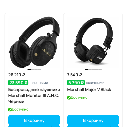
26 210 ₽
7 540 ₽
23 590 ₽
6 790 ₽
наличными
наличными
Беспроводные наушники
Marshall Major V Black
Marshall Monitor III A.N.C.
Доступно
Чёрный
Доступно
В корзину
В корзину