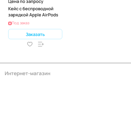
Цена по запросу
Кейс с беспроводной
зарядкой Apple AirPods
Под заказ
Заказать
Интернет-магазин
Компания
Информация
Помощь
+7 (4922) 22-10-15