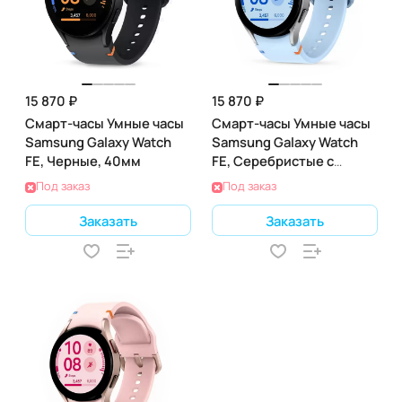
15 870 ₽
15 870 ₽
Смарт-часы Умные часы
Смарт-часы Умные часы
Samsung Galaxy Watch
Samsung Galaxy Watch
FE, Черные, 40мм
FE, Серебристые с
синим, 40мм
Под заказ
Под заказ
Заказать
Заказать