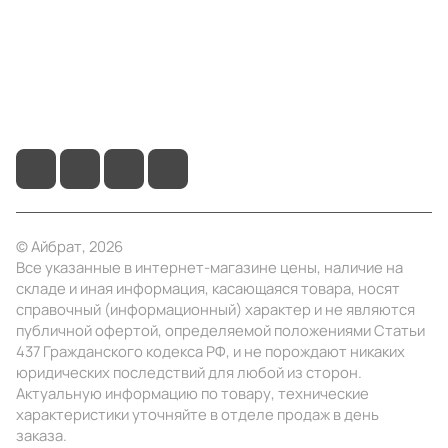
Помощь
+7 (4922) 22-10-15
info@ibrat.ru
© Айбрат, 2026
Все указанные в интернет-магазине цены, наличие на
складе и иная информация, касающаяся товара, носят
справочный (информационный) характер и не являются
публичной офертой, определяемой положениями Статьи
437 Гражданского кодекса РФ, и не порождают никаких
юридических последствий для любой из сторон.
Актуальную информацию по товару, технические
характеристики уточняйте в отделе продаж в день
заказа.